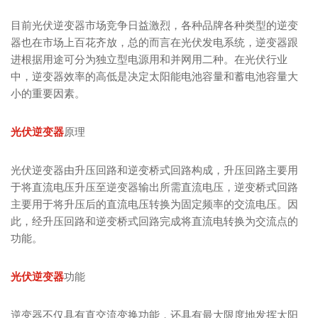
目前光伏逆变器市场竞争日益激烈，各种品牌各种类型的逆变
器也在市场上百花齐放，总的而言在光伏发电系统，逆变器跟
进根据用途可分为独立型电源用和并网用二种。在光伏行业
中，逆变器效率的高低是决定太阳能电池容量和蓄电池容量大
小的重要因素。
光伏逆变器
原理
光伏逆变器由升压回路和逆变桥式回路构成，升压回路主要用
于将直流电压升压至逆变器输出所需直流电压，逆变桥式回路
主要用于将升压后的直流电压转换为固定频率的交流电压。因
此，经升压回路和逆变桥式回路完成将直流电转换为交流点的
功能。
光伏逆变器
功能
逆变器不仅具有直交流变换功能，还具有最大限度地发挥太阳