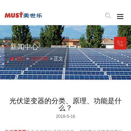
Togg
navig
新闻中心
首页
>
光伏百科
> 正文
光伏逆变器的分类、原理、功能是什
么？
2018-5-16