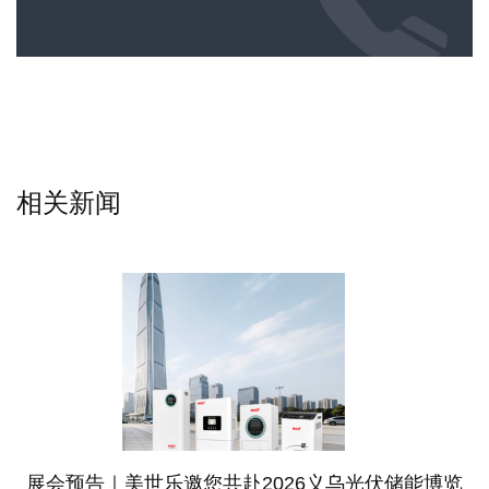
相关新闻
展会预告｜美世乐邀您共赴2026义乌光伏储能博览