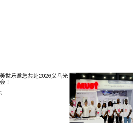
美世乐邀您共赴2026义乌光
会！
乐