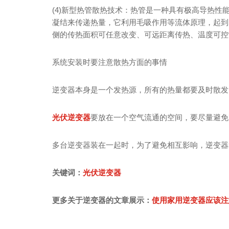
(4)新型热管散热技术：热管是一种具有极高导热
凝结来传递热量，它利用毛吸作用等流体原理，起到
侧的传热面积可任意改变、可远距离传热、温度可控
系统安装时要注意散热方面的事情
逆变器本身是一个发热源，所有的热量都要及时散发
光伏逆变器
要放在一个空气流通的空间，要尽量避免
多台逆变器装在一起时，为了避免相互影响，逆变器
关键词：
光伏逆变器
更多关于逆变器的文章展示：
使用家用逆变器应该注