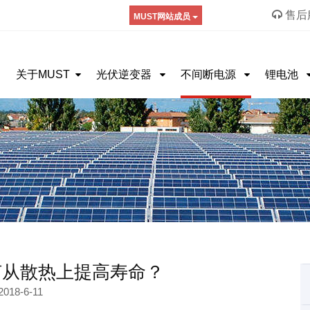
售后服
MUST网站成员
关于MUST
光伏逆变器
不间断电源
锂电池
何从散热上提高寿命？
2018-6-11