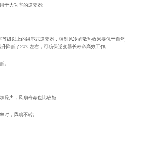
用于大功率的逆变器;
功率等级以上的组串式逆变器，强制风冷的散热效果要优于自然
温升降低了20℃左右，可确保逆变器长寿命高效工作;
低。
加噪声，风扇寿命也比较短;
率时，风扇不转;