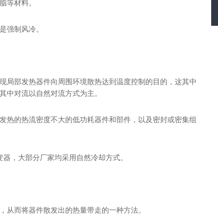
脂等材料。
是强制风冷。
现局部发热器件向周围环境散热达到温度控制的目的，这其中
其中对流以自然对流方式为主。
发热的热流密度不大的低功耗器件和部件，以及密封或密集组
。
逆变器，大部分厂家均采用自然冷却方式。
，从而将器件散发出的热量带走的一种方法。