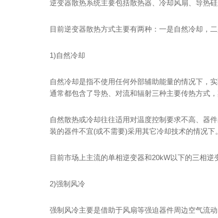
逆变器散热系统主要包括散热器、冷却风扇、导热硅
目前逆变器散热方式主要有两种：一是自然冷却，二
1)自然冷却
自然冷却是指不使用任何外部辅助能量的情况下，实
通常都包含了导热、对流和辐射三种主要传热方式，
自然散热或冷却往往适用对温度控制要求不高、器件
装的器件不宜(或不需要)采用其它冷却技术的情况下
目前市场上主流的单相逆变器和20kW以下的三相
2)强制风冷
强制风冷主要是借助于风扇等强迫器件周边空气流动