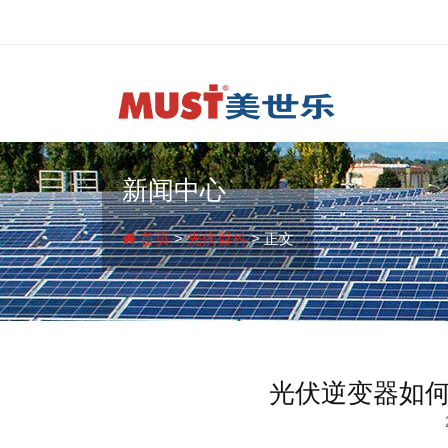
新闻中心
首页
>
光伏百科
> 正文
光伏逆变器如