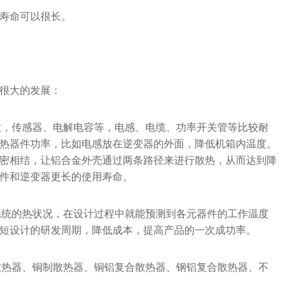
寿命可以很长。
很大的发展：
运放，传感器、电解电容等，电感、电缆、功率开关管等比较耐
热器件功率，比如电感放在逆变器的外面，降低机箱内温度。
密相结，让铝合金外壳通过两条路径来进行散热，从而达到降
件和逆变器更长的使用寿命。
拟系统的热状况，在设计过程中就能预测到各元器件的工作温度
短设计的研发周期，降低成本，提高产品的一次成功率。
金散热器、铜制散热器、铜铝复合散热器、钢铝复合散热器、不