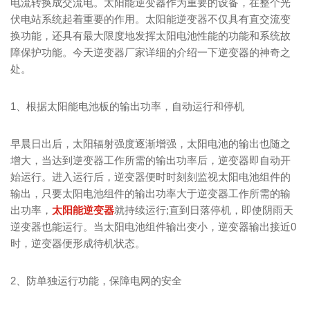
电流转换成交流电。太阳能逆变器作为重要的设备，在整个光
伏电站系统起着重要的作用。太阳能逆变器不仅具有直交流变
换功能，还具有最大限度地发挥太阳电池性能的功能和系统故
障保护功能。今天逆变器厂家详细的介绍一下逆变器的神奇之
处。
1、根据太阳能电池板的输出功率，自动运行和停机
早晨日出后，太阳辐射强度逐渐增强，太阳电池的输出也随之
增大，当达到逆变器工作所需的输出功率后，逆变器即自动开
始运行。进入运行后，逆变器便时时刻刻监视太阳电池组件的
输出，只要太阳电池组件的输出功率大于逆变器工作所需的输
出功率，
太阳能逆变器
就持续运行;直到日落停机，即使阴雨天
逆变器也能运行。当太阳电池组件输出变小，逆变器输出接近0
时，逆变器便形成待机状态。
2、防单独运行功能，保障电网的安全