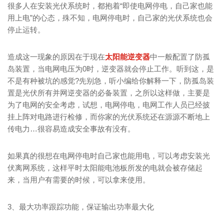
很多人在安装光伏系统时，都抱着“即使电网停电，自己家也能
用上电”的心态，殊不知，电网停电时，自己家的光伏系统也会
停止运转。
造成这一现象的原因在于现在
太阳能逆变器
中一般配置了防孤
岛装置，当电网电压为0时，逆变器就会停止工作。听到这，是
不是有种被坑的感觉?先别急，听小编给你解释一下，防孤岛装
置是光伏所有并网逆变器的必备装置，之所以这样做，主要是
为了电网的安全考虑，试想，电网停电，电网工作人员已经披
挂上阵对电路进行检修，而你家的光伏系统还在源源不断地上
传电力…很容易造成安全事故有没有。
如果真的很想在电网停电时自己家也能用电，可以考虑安装光
伏离网系统，这样平时太阳能电池板所发的电就会被存储起
来，当用户有需要的时候，可以拿来使用。
3、最大功率跟踪功能，保证输出功率最大化