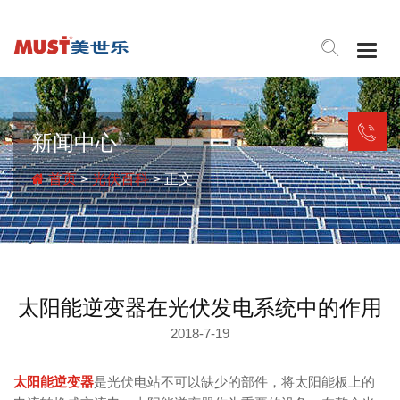
Togg
navig
新闻中心
首页
>
光伏百科
> 正文
太阳能逆变器在光伏发电系统中的作用
2018-7-19
太阳能逆变器
是光伏电站不可以缺少的部件，将太阳能板上的