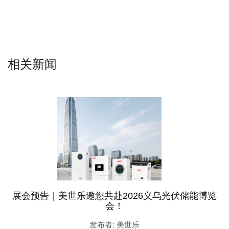
相关新闻
展会预告｜美世乐邀您共赴2026义乌光伏储能博览
会！
发布者: 美世乐