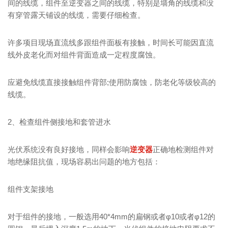
间的线缆，组件至逆变器之间的线缆，特别是墙角的线缆和没
有穿管露天铺设的线缆，需要仔细检查。
许多项目现场直流线多跟组件面板有接触，时间长可能因直流
线外皮老化而对组件背面造成一定程度腐蚀。
应避免线缆直接接触组件背部;使用防腐蚀，防老化等级较高的
线缆。
2、检查组件侧接地和套管进水
光伏系统没有良好接地，同样会影响
逆变器
正确地检测组件对
地绝缘阻抗值，现场容易出问题的地方包括：
组件支架接地
对于组件的接地，一般选用40*4mm的扁钢或者φ10或者φ12的