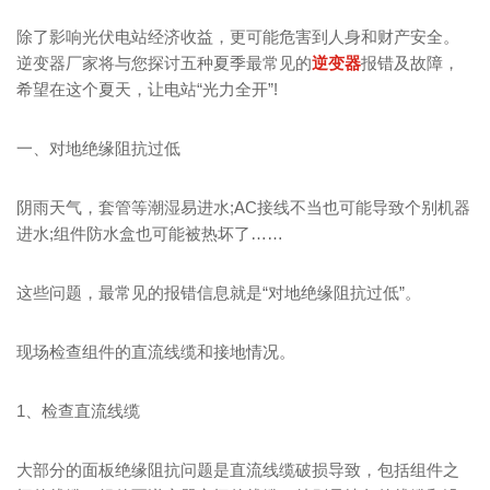
除了影响光伏电站经济收益，更可能危害到人身和财产安全。
逆变器厂家将与您探讨五种夏季最常见的
逆变器
报错及故障，
希望在这个夏天，让电站“光力全开”!
一、对地绝缘阻抗过低
阴雨天气，套管等潮湿易进水;AC接线不当也可能导致个别机器
进水;组件防水盒也可能被热坏了……
这些问题，最常见的报错信息就是“对地绝缘阻抗过低”。
现场检查组件的直流线缆和接地情况。
1、检查直流线缆
大部分的面板绝缘阻抗问题是直流线缆破损导致，包括组件之