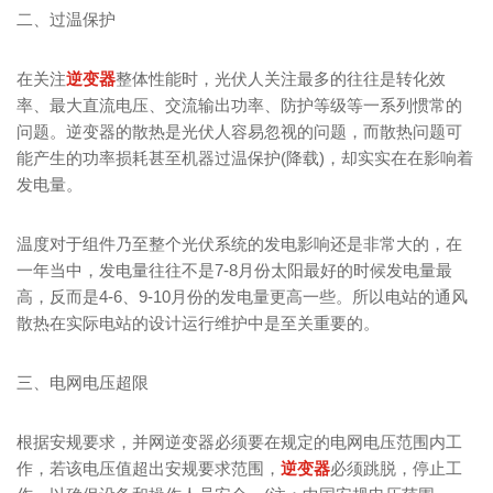
二、过温保护
在关注
逆变器
整体性能时，光伏人关注最多的往往是转化效
率、最大直流电压、交流输出功率、防护等级等一系列惯常的
问题。逆变器的散热是光伏人容易忽视的问题，而散热问题可
能产生的功率损耗甚至机器过温保护(降载)，却实实在在影响着
发电量。
温度对于组件乃至整个光伏系统的发电影响还是非常大的，在
一年当中，发电量往往不是7-8月份太阳最好的时候发电量最
高，反而是4-6、9-10月份的发电量更高一些。所以电站的通风
散热在实际电站的设计运行维护中是至关重要的。
三、电网电压超限
根据安规要求，并网逆变器必须要在规定的电网电压范围内工
作，若该电压值超出安规要求范围，
逆变器
必须跳脱，停止工