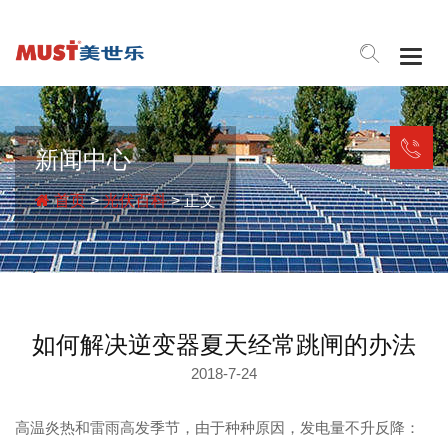
Togg
navig
新闻中心
首页
>
光伏百科
> 正文
如何解决逆变器夏天经常跳闸的办法
2018-7-24
高温炎热和雷雨高发季节，由于种种原因，发电量不升反降：