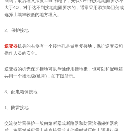
圆钢，最后埋入深度1.5m的地下，光伏组件的接地电阻要求不
大于4Ω，对于达不到接地电阻要求的，通常采用添加降阻剂或
选择土壤率较低的地方埋入。
2、保护接地
逆变器
机身的右侧有一个接地孔是做重复接地，保护逆变器和
操作人员的安全。
逆变器的机壳保护接地可以单独使用接地极，也可以和配电箱
共用一个接地极(通常)，如下图所示。
3、配电箱侧接地
1、防雷接地
交流侧防雷保护一般由熔断器或断路器和防雷浪涌保护器构
成，主要对感应雷电或直接雷或其他瞬时过压的电涌进行保