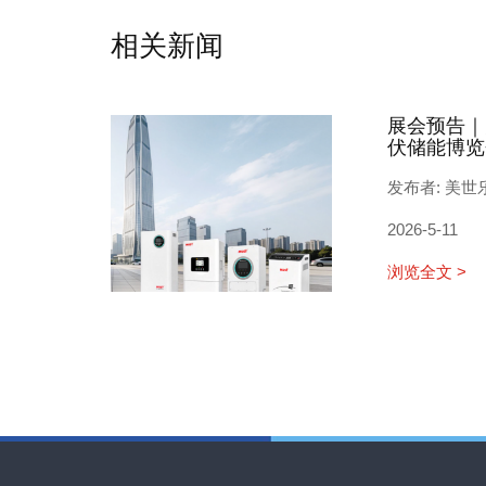
相关新闻
展会预告｜
伏储能博览
发布者: 美世
2026-5-11
浏览全文 >