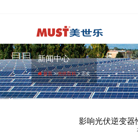
新闻中心
首页
>
光伏百科
> 正文
影响光伏逆变器