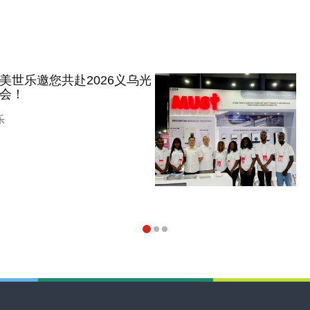
美世乐邀您共赴2026义乌光
会！
乐