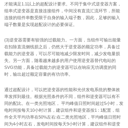
才能满足1.1以上的超配设计要求。不同于集中式逆变器方案，
组串式逆变器是直接连接组件，中间没有直流汇流环节，所能
连接的组件串数受限于自身的输入端子数，因此，足够的输入
端子数量是实现超配设计的必要保证。
(3)逆变器需要有较强的过载能力。一方面，当组件可输出能量
在扣除直流侧线损之后，仍然大于逆变器的额定功率，具备过
载能力的逆变器，可以尽可能地减少限发时间，减少发电量损
失。另一方面，随着越来越多的用户使用逆变器替代电站的
SVG功能，具备过载能力的逆变器可以在响应无功调度的同
时，输出超过额定容量的有功功率。
通过超配设计，可以把逆变器的性能和光伏发电系统的整体效
率发挥到最佳。根据光照条件的不同，组件和逆变器可以有不
同的配比。在一类光照地区， 平均峰值日照时间超过5小时，发
电时间按每天10小时计算，建议组件和逆变器按1 : 1配置，组
件全天平均功率在50%左右:在二类光照地区，平均峰值日照时
间为4小时左右，发电时间按每天9小时计算，建议组件和逆变