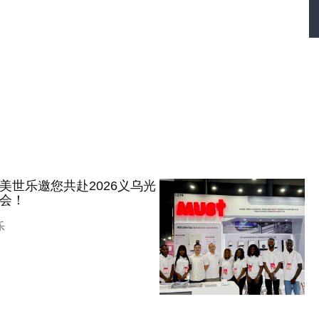
美世乐邀您共赴2026义乌光
会！
乐