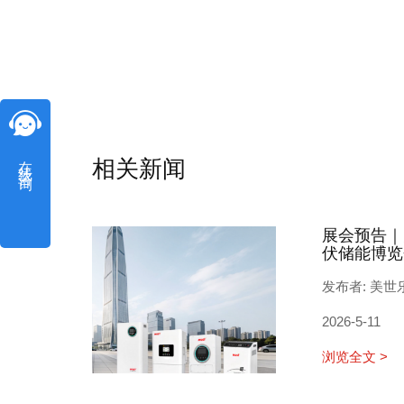
在线咨询
相关新闻
展会预告｜
伏储能博览
发布者: 美世
2026-5-11
浏览全文 >