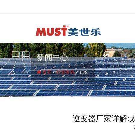
新闻中心
首页
>
行业资讯
> 正文
逆变器厂家详解: