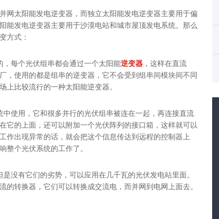
并网太阳能发电逆变器，而独立太阳能发电逆变器主要用于偏
阳能发电逆变器主要用于沙漠电站和城市屋顶发电系统。那么
变方式：
的，每个光伏组串都会通过一个太阳能
逆变器
，这样在直流
厂，使用的都是组串的逆变器，它不会受到组串间模块间不同
场上比较流行的一种太阳能逆变器。
统中使用，它和很多并行的光伏组串被连在一起，再连接直流
在它的上面，还可以附加一个光伏阵列的接口箱，这样就可以
工作出现异常的话，就会把这个信息传达到远程的控制器上
响整个光伏系统的工作了。
但是没有它们的劣势，可以应用在几千瓦的光伏发电站里面。
流的转换器，它们可以转换成交流电，而并网到电网上面去。