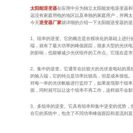
太阳能逆变器
在应用中分为独立太阳能发电逆变器和
远没有家庭用电的地区以及单独的家庭用户，并网太
今天
逆变器厂家
就详细的介绍一下太阳能逆变器的逆
1、组串的逆变。它的概念是在模块化的基础上进行
端，就有了最大功率的峰值跟踪，很多大型的光伏电
的影响，也能够减少光伏组件的工作点。它现在是市
2、集中的逆变。它通常在比较大的光伏发电站的系
的输入端，它的特点是功率比较高，但是成本很低。
对每一串的光伏帆板进行监控了，如果发现那个组串
面，同时就可以让这个组串不再工作，这样就不会影
3、多组串的逆变。它具有组串和集中逆变的优势，
在它的系统中，包含了不同功率峰值跟踪和直流到直