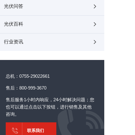
光伏问答
光伏百科
行业资讯
总机：0755-29022661
售后：800-999-3670
售后服务1小时内响应，24小时解决问题；您
也可以通过点击以下按钮，进行销售及其他
咨询。
联系我们