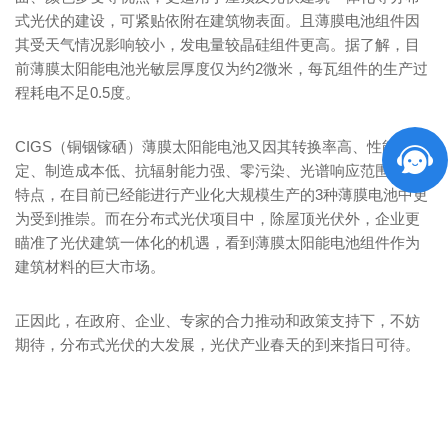
式光伏的建设，可紧贴依附在建筑物表面。且薄膜电池组件因
其受天气情况影响较小，发电量较晶硅组件更高。据了解，目
前薄膜太阳能电池光敏层厚度仅为约2微米，每瓦组件的生产过
程耗电不足0.5度。
CIGS（铜铟镓硒）薄膜太阳能电池又因其转换率高、性能稳
定、制造成本低、抗辐射能力强、零污染、光谱响应范围宽等
特点，在目前已经能进行产业化大规模生产的3种薄膜电池中更
为受到推崇。而在分布式光伏项目中，除屋顶光伏外，企业更
瞄准了光伏建筑一体化的机遇，看到薄膜太阳能电池组件作为
建筑材料的巨大市场。
正因此，在政府、企业、专家的合力推动和政策支持下，不妨
期待，分布式光伏的大发展，光伏产业春天的到来指日可待。