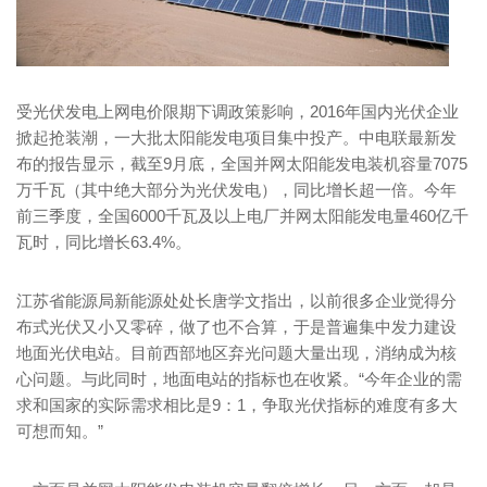
受光伏发电上网电价限期下调政策影响，2016年国内光伏企业
掀起抢装潮，一大批太阳能发电项目集中投产。中电联最新发
布的报告显示，截至9月底，全国并网太阳能发电装机容量7075
万千瓦（其中绝大部分为光伏发电），同比增长超一倍。今年
前三季度，全国6000千瓦及以上电厂并网太阳能发电量460亿千
瓦时，同比增长63.4%。
江苏省能源局新能源处处长唐学文指出，以前很多企业觉得分
布式光伏又小又零碎，做了也不合算，于是普遍集中发力建设
地面光伏电站。目前西部地区弃光问题大量出现，消纳成为核
心问题。与此同时，地面电站的指标也在收紧。“今年企业的需
求和国家的实际需求相比是9：1，争取光伏指标的难度有多大
可想而知。”