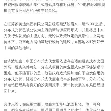
投资回报率较地面集中式电站具有相对优势。”中电投融和融资
租赁有限公司总经理蔡宁如是说。
在江苏苏美达集团有限公司总经理蔡济波看来，继“6·30”之后，
分布式光伏已被公认为主流的新能源应用形式，并且将是未来
光伏行业发展的主流方向。无论从政策制定的灵活性、上网电
价水平，乃至电力消纳等配套设施的建设，东部地区都要好于
中国的其他地区。
蔡济波坦言，中国分布式光伏发展依然存在诸如融资成本比国
外高、融资条件苛刻，分布式项目的商业模式依然不够清晰等
困难。但不能否认的是，随着政府政策更加倾向于自发自用的
分布式光伏、随着分布式光伏度电成本的持续下降，分布式光
伏电站已经具有良好的投资回报率，新一轮发展的东风已经迎
面扑来。
具体来看，在应用方面，薄膜太阳能电池因其轻、薄、可弯
曲、颜色多变等优点，更适用于屋顶及光伏建筑一体化等分布