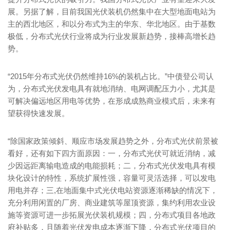
展。另据了解，目前我国光伏装机仍然集中在大型地面电站为
主的西北地区，和以分布式为主的华东、华北地区。由于基数
极低，分布式光伏行业将成为行业发展新趋势，接棒高增长趋
势。
“2015年分布式光伏仍然维持16%的装机占比。”中债登公司认
为，分布式光伏发电具有就地消纳、电网调配压力小，尤其是
可解决偏远地区用电等优势，在形成成熟商业模式后，未来有
望获得快速发展。
“除国家政策倾斜、顺应市场发展趋势之外，分布式光伏前景被
看好，还有如下四方面原因：一，分布式光伏可就近消纳，减
少因远距离输电造成的电能损耗；二，分布式光伏发电具有模
块化设计的特性，系统扩展性强，容量可灵活选择，可以发电
用电并存；三,在地面集中式光伏电站资源逐渐稀缺的情况下，
充分利用闲置的厂房、商业建筑等屋顶资源，集约利用农业设
施等资源可进一步拓展光伏装机规模；四，分布式项目各地政
府补贴多，且随着光伏发电成本逐渐下降，分布式光伏项目的