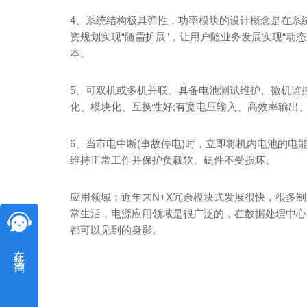
4、系统结构极具弹性，功率模块的设计概念是在系
资规划实现“随需扩展”，让用户随业务发展实现“动
本。
5、可双机或多机并联。具备电池测试维护、微机监
化、模块化、互换性好;有宽电压输入、高效率输出
6、当市电中断(事故停电)时，立即将机内电池的电
维持正常工作并保护负载软、硬件不受损坏。
应用领域：近年来N+X冗余模块式发展很快，很多
常生活，电源应用领域是很广泛的，在数据处理中心
都可以见到的身影。
在线咨询