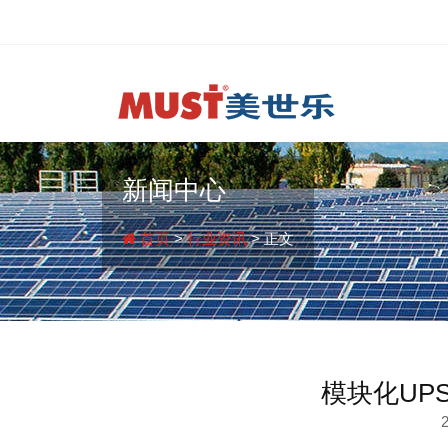
新闻中心
首页
>
行业资讯
> 正文
模块化UP
2