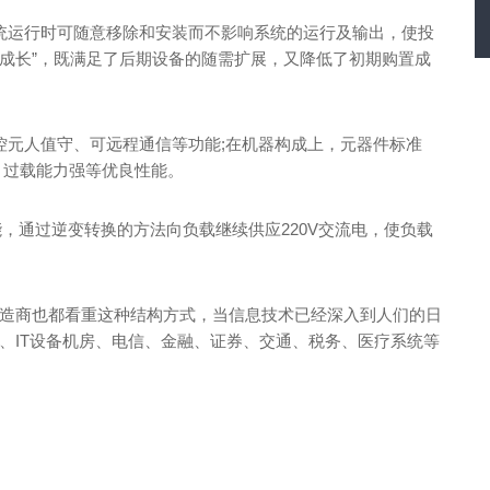
统运行时可随意移除和安装而不影响系统的运行及输出，使投
态成长”，既满足了后期设备的随需扩展，又降低了初期购置成
控元人值守、可远程通信等功能;在机器构成上，元器件标准
、过载能力强等优良性能。
能，通过逆变转换的方法向负载继续供应220V交流电，使负载
制造商也都看重这种结构方式，当信息技术已经深入到人们的日
、IT设备机房、电信、金融、证券、交通、税务、医疗系统等