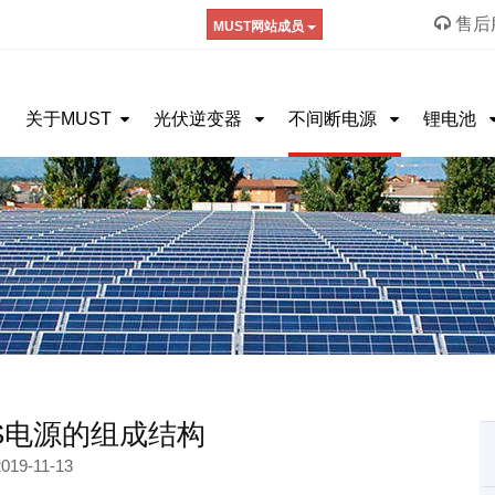
售后服
MUST网站成员
关于MUST
光伏逆变器
不间断电源
锂电池
S电源的组成结构
019-11-13