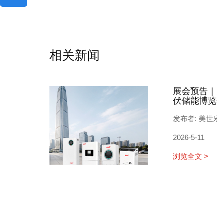
相关新闻
展会预告｜
伏储能博览
发布者: 美世
2026-5-11
浏览全文 >