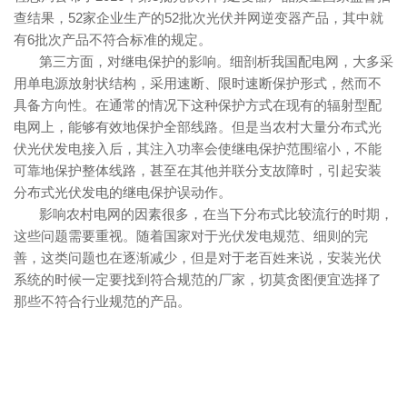
查结果，52家企业生产的52批次光伏并网逆变器产品，其中就
有6批次产品不符合标准的规定。
第三方面，对继电保护的影响。细剖析我国配电网，大多采
用单电源放射状结构，采用速断、限时速断保护形式，然而不
具备方向性。在通常的情况下这种保护方式在现有的辐射型配
电网上，能够有效地保护全部线路。但是当农村大量分布式光
伏光伏发电接入后，其注入功率会使继电保护范围缩小，不能
可靠地保护整体线路，甚至在其他并联分支故障时，引起安装
分布式光伏发电的继电保护误动作。
影响农村电网的因素很多，在当下分布式比较流行的时期，
这些问题需要重视。随着国家对于光伏发电规范、细则的完
善，这类问题也在逐渐减少，但是对于老百姓来说，安装光伏
系统的时候一定要找到符合规范的厂家，切莫贪图便宜选择了
那些不符合行业规范的产品。