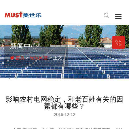
Togg
navig
新闻中心
首页
>
光伏问答
> 正文
影响农村电网稳定，和老百姓有关的因
素都有哪些？
2016-12-12