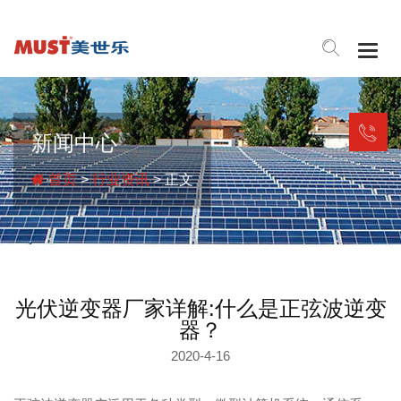
Togg
navig
新闻中心
首页
>
行业资讯
> 正文
光伏逆变器厂家详解:什么是正弦波逆变
器？
2020-4-16