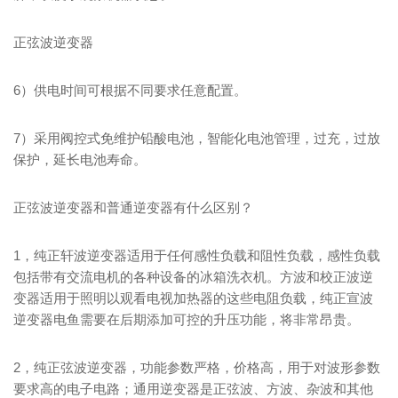
正弦波逆变器
6）供电时间可根据不同要求任意配置。
7）采用阀控式免维护铅酸电池，智能化电池管理，过充，过放
保护，延长电池寿命。
正弦波逆变器和普通逆变器有什么区别？
1，纯正轩波逆变器适用于任何感性负载和阻性负载，感性负载
包括带有交流电机的各种设备的冰箱洗衣机。方波和校正波逆
变器适用于照明以观看电视加热器的这些电阻负载，纯正宣波
逆变器电鱼需要在后期添加可控的升压功能，将非常昂贵。
2，纯正弦波逆变器，功能参数严格，价格高，用于对波形参数
要求高的电子电路；通用逆变器是正弦波、方波、杂波和其他