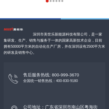
深圳市美世乐新能源科技有限公司，是一家
集研发、生产、销售与服务于一体的国家高新技术企业，目前
拥有50000平方米的自动化生产厂房，并在深圳设有2500平方米
的研发及销售中心。
售后服务热线: 800-999-3670
全国统一销售热线：400-830-9180
公司地址：广东省深圳市南山区粤海街