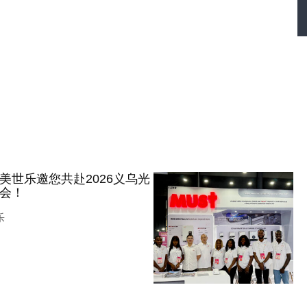
美世乐邀您共赴2026义乌光
会！
乐