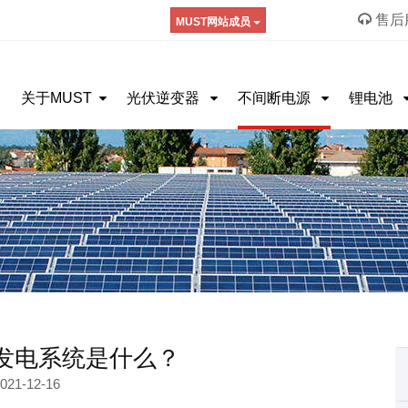
售后服
MUST网站成员
关于MUST
光伏逆变器
不间断电源
锂电池
发电系统是什么？
021-12-16