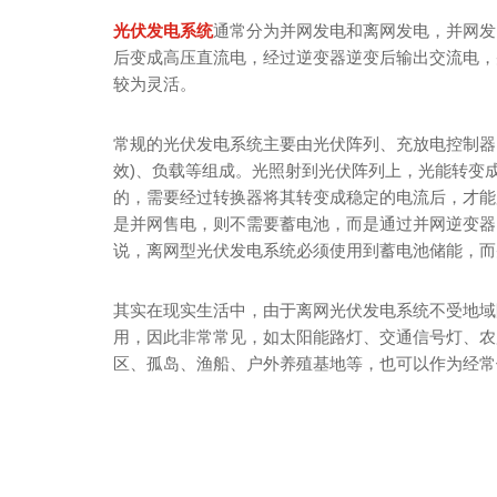
光伏发电系统
通常分为并网发电和离网发电，并网发
后变成高压直流电，经过逆变器逆变后输出交流电，
较为灵活。
常规的光伏发电系统主要由光伏阵列、充放电控制器
效)、负载等组成。光照射到光伏阵列上，光能转变
的，需要经过转换器将其转变成稳定的电流后，才能
是并网售电，则不需要蓄电池，而是通过并网逆变器
说，离网型光伏发电系统必须使用到蓄电池储能，而
其实在现实生活中，由于离网光伏发电系统不受地域
用，因此非常常见，如太阳能路灯、交通信号灯、农
区、孤岛、渔船、户外养殖基地等，也可以作为经常