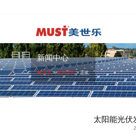
新闻中心
首页
>
光伏百科
> 正文
太阳能光伏
2