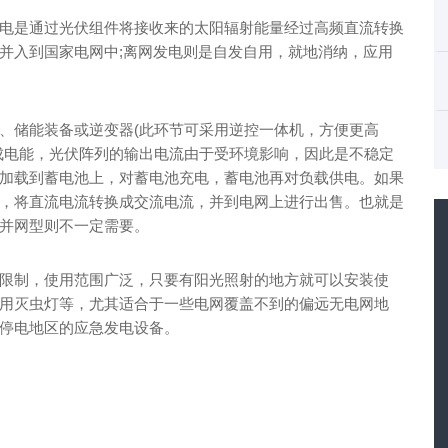
电是通过光伏组件将接收来的太阳辐射能量经过高频直流转换
并入到国家电网中;离网发电则是自发自用，就地消纳，应用
、储能装备或逆变器(此环节可采用逆控一体机，方便更高
成电能，光伏阵列的输出电流由于受环境影响，因此是不稳定
加载到蓄电池上，对蓄电池充电，蓄电池再对负载供电。如果
，将直流电流转换成交流电流，并到电网上进行出售。也就是
并网型则不一定需要。
限制，使用范围广泛，只要有阳光照射的地方就可以安装使
用灭虫灯等，尤其适合于一些电网覆盖不到的偏远无电网地
停电地区的应急发电设备。