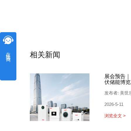
在线咨询
相关新闻
展会预告｜
伏储能博览
发布者: 美世
2026-5-11
浏览全文 >