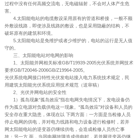
过程中没有任何高频交流电，无电磁辐射，不会对人体产生危
害。
4.太阳能电站的电缆敷设采用原有的管道和桥接，一般不额
外敷设线路，即使涉及线路的敷设，也是采用隐蔽的结构，不
破坏原有的建筑和环境。
5.太阳能电站是免维护或者少维护的，电站的运行是无人值
守的。
三、太阳能电站对电网的影响
1、太阳能并网相关标准GB/T19939-2005光伏系统并网技术
要求GB/T20046-2006GB/Z19964-2005。
光伏系统电网接口特性光伏发电站接入电力系统技术规定，民
用建筑太阳能光伏系统应用技术规范（送审稿）
2、光伏并网电站的安全性
1）孤岛现象“孤岛效应”指在电网失电情况下，发电设备仍
作为孤立电源对负载供电这一现象。“孤岛效应”对设备和人员的
安全存在重大隐患，体现在以 下两方面：一方面是当检修人员
停止电网的供电，并对电力线路和电力设备进行检修时，若并
网太阳能电站的逆变器仍继续供电，会造成检修人员伤亡事
故；另一方 面，当因电网故障造成停电时，若并网逆变器仍继