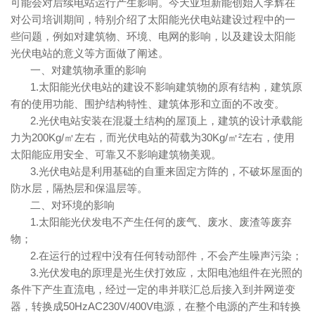
可能会对后续电站运行产生影响。今天亚坦新能创始人李辉在
对公司培训期间，特别介绍了太阳能光伏电站建设过程中的一
些问题，例如对建筑物、环境、电网的影响，以及建设太阳能
光伏电站的意义等方面做了阐述。
一、对建筑物承重的影响
1.太阳能光伏电站的建设不影响建筑物的原有结构，建筑原
有的使用功能、围护结构特性、建筑体形和立面的不改变。
2.光伏电站安装在混凝土结构的屋顶上，建筑的设计承载能
力为200Kg/㎡左右，而光伏电站的荷载为30Kg/㎡²左右，使用
太阳能应用安全、可靠又不影响建筑物美观。
3.光伏电站是利用基础的自重来固定方阵的，不破坏屋面的
防水层，隔热层和保温层等。
二、对环境的影响
1.太阳能光伏发电不产生任何的废气、废水、废渣等废弃
物；
2.在运行的过程中没有任何转动部件，不会产生噪声污染；
3.光伏发电的原理是光生伏打效应，太阳电池组件在光照的
条件下产生直流电，经过一定的串并联汇总后接入到并网逆变
器，转换成50HzAC230V/400V电源，在整个电源的产生和转换