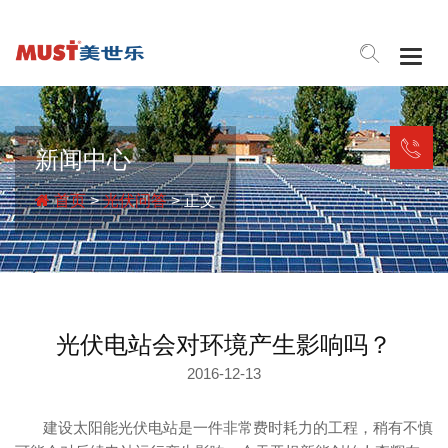
Togg
navig
新闻中心
首页
>
光伏问答
> 正文
光伏电站会对环境产生影响吗？
2016-12-13
建设太阳能光伏电站是一件非常费时耗力的工程，稍有不慎