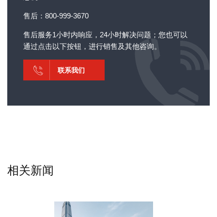
售后：800-999-3670
售后服务1小时内响应，24小时解决问题；您也可以
通过点击以下按钮，进行销售及其他咨询。
联系我们
相关新闻