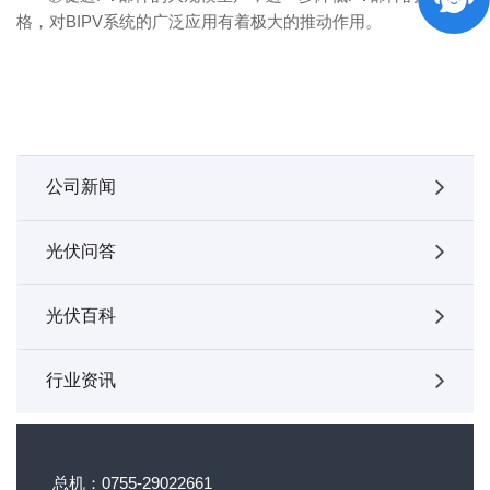
格，对BIPV系统的广泛应用有着极大的推动作用。
公司新闻
光伏问答
光伏百科
行业资讯
总机：0755-29022661