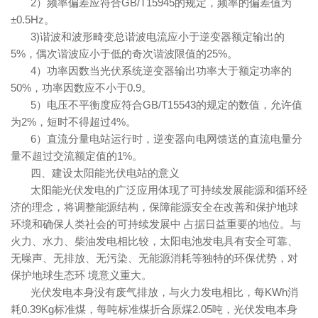
2）频率偏差应符合GB/T15945的规定，频率的偏差值为
±0.5Hz。
3)谐波和波形畸变总谐波电流应小于逆变器额定输出的
5%，偶次谐波应小于低的奇次谐波限值的25%。
4）功率因数当光伏系统逆变器输出功率大于额定功率的
50%，功率因数应不小于0.9。
5）电压不平衡度应符合GB/T15543的规定的数值，允许值
为2%，短时不得超过4%。
6）直流分量电站运行时，逆变器向电网馈送的直流电量分
量不超过交流额定值的1%。
四、建设太阳能光伏电站的意义
太阳能光伏发电的广泛应用体现了可持续发展能源和循环经
济的理念，将调整能源结构，保障能源安全在改善和保护地球
环境和确保人类社会的可持续发展中 占据日益重要的地位。与
火力、水力、柴油发电相比较，太阳电池发电具有安全可靠、
无噪声、无排放、无污染、无能源消耗等独特的环保优势，对
保护地球生态环 境意义重大。
光伏发电本身没有废气排放，与火力发电相比，每KWh消
耗0.39Kg标准煤，每吨标准煤折合原煤2.05吨，光伏发电本身