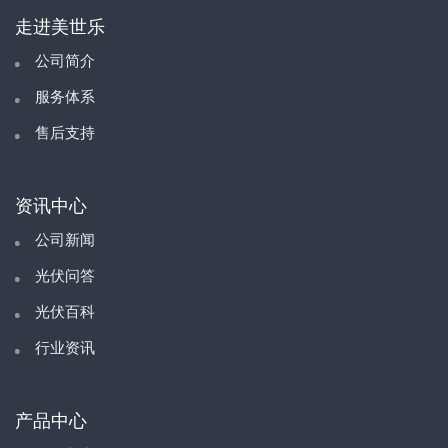
走进美世乐
公司简介
服务体系
售后支持
资讯中心
公司新闻
光伏问答
光伏百科
行业资讯
产品中心