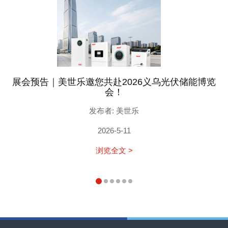
展会预告｜美世乐邀您共赴2026义乌光伏储能博览
会！
发布者: 美世乐
2026-5-11
浏览全文 >