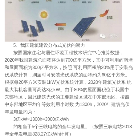
5、我国建筑建设分布式光伏的潜力
按照国家住宅与居住环境工程技术研究中心推算数据，
2020年我国建筑总面积将达到700亿平方米，其中可利用的南墙
和屋面面积为300亿平方米，按照 可利用面积的20%用于安装光
伏系统计算，则届时可安装光伏系统的面积约为60亿平方米。
根据每20平方米安装1kW光伏系统计算，2020年建筑光伏系 统
最大装机容量可高达3亿kW。由于80%的屋面面积位于我国中
东部地区，因此建筑光伏的主要建设区域在中东部地区。按照
中东部地区平均年等效利用小时数 为1300h，2020年建筑光伏
年发电量约为：
3亿kW×1300h=3900亿kWh
约相当于5个三峡电站的全年发电量。（按照三峡电站2013
年全年发电量828.27亿kWh计算）