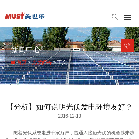
Togg
navig
新闻中心
首页
>
光伏问答
> 正文
【分析】如何说明光伏发电环境友好？
2016-12-13
随着光伏系统走进千家万户，普通人接触光伏的机会越来越