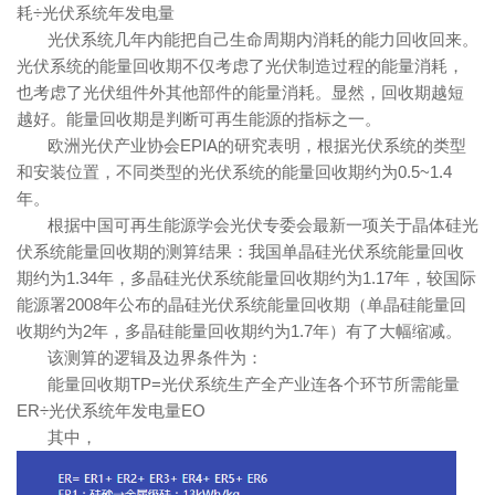
耗÷光伏系统年发电量
光伏系统几年内能把自己生命周期内消耗的能力回收回来。
光伏系统的能量回收期不仅考虑了光伏制造过程的能量消耗，
也考虑了光伏组件外其他部件的能量消耗。显然，回收期越短
越好。能量回收期是判断可再生能源的指标之一。
欧洲光伏产业协会EPIA的研究表明，根据光伏系统的类型
和安装位置，不同类型的光伏系统的能量回收期约为0.5~1.4
年。
根据中国可再生能源学会光伏专委会最新一项关于晶体硅光
伏系统能量回收期的测算结果：我国单晶硅光伏系统能量回收
期约为1.34年，多晶硅光伏系统能量回收期约为1.17年，较国际
能源署2008年公布的晶硅光伏系统能量回收期（单晶硅能量回
收期约为2年，多晶硅能量回收期约为1.7年）有了大幅缩减。
该测算的逻辑及边界条件为：
能量回收期TP=光伏系统生产全产业连各个环节所需能量
ER÷光伏系统年发电量EO
其中，