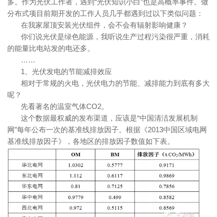
多。作为光伏工作者，遇到“光伏知识小白”也是高概率事件。做
分布式项目前期开发的工作人员几乎都遇到过以下类似问题：
在我家屋顶安装光伏组件，会不会有辐射影响健康？
你们说光伏是绿色能源，我听说生产过程污染很严重，消耗
的能量比电站发的电还多。
……
1、光伏发电的节能减排效应
相对于常规的火电，光伏电力的节能、减排能力到底有多大
呢？
先看著名的温室气体CO2。
这个数据最权威的发布渠道，应该是“中国清洁发展机制
网”每年公布一次的基准线排放因子。根据《2013中国区域电网
基准线排放因子》，各地区的排放因子数值如下表。