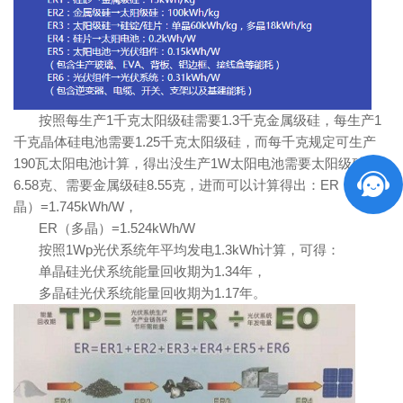
按照每生产1千克太阳级硅需要1.3千克金属级硅，每生产1
千克晶体硅电池需要1.25千克太阳级硅，而每千克规定可生产
190瓦太阳电池计算，得出没生产1W太阳电池需要太阳级硅
6.58克、需要金属级硅8.55克，进而可以计算得出：ER（单
晶）=1.745kWh/W，
ER（多晶）=1.524kWh/W
按照1Wp光伏系统年平均发电1.3kWh计算，可得：
单晶硅光伏系统能量回收期为1.34年，
多晶硅光伏系统能量回收期为1.17年。