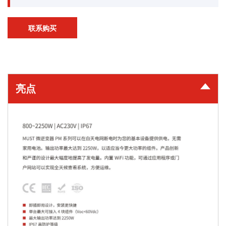
联系购买
亮点