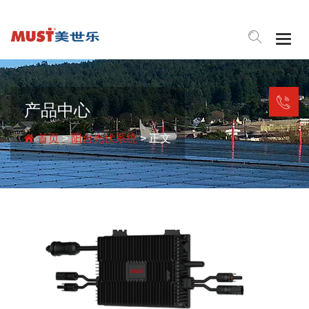
Togg
navig
产品中心
首页
>
阳台光伏系统
> 正文