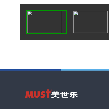
开发
推广
测试
推广