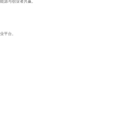
能源与创业者共赢。
业平台。