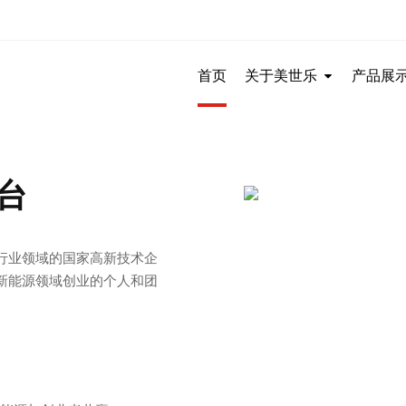
首页
关于美世乐
产品展
台
行业领域的国家高新技术企
新能源领域创业的个人和团