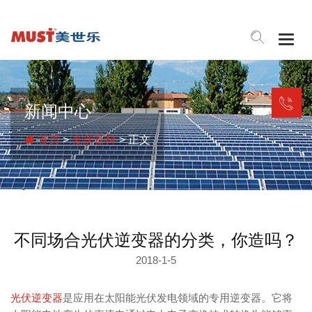
Togg
navig
新闻中心
首页
>
光伏百科
> 正文
不同场合光伏逆变器的分类，你造吗？
2018-1-5
光伏逆变器
是应用在太阳能光伏发电领域的专用逆变器。它将