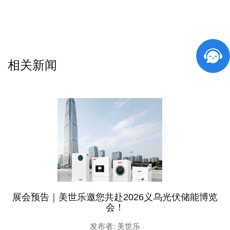
相关新闻
展会预告｜美世乐邀您共赴2026义乌光伏储能博览
会！
发布者: 美世乐