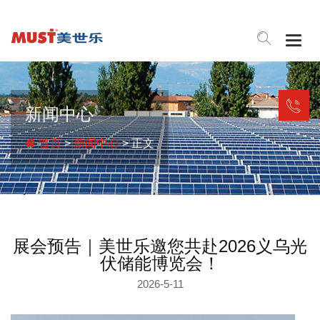
Togg
navig
新闻中心
首页
>
新闻中心
> 正文
展会预告｜美世乐邀您共赴2026义乌光
伏储能博览会！
2026-5-11