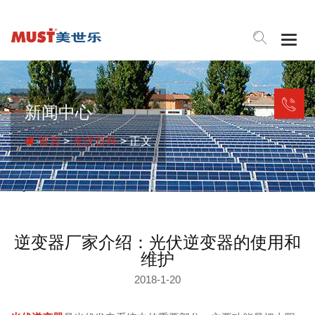
Togg
navig
新闻中心
首页
>
光伏百科
> 正文
逆变器厂家介绍：光伏逆变器的使用和
维护
2018-1-20