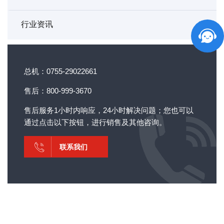
行业资讯
总机：0755-29022661
售后：800-999-3670
售后服务1小时内响应，24小时解决问题；您也可以
通过点击以下按钮，进行销售及其他咨询。
联系我们