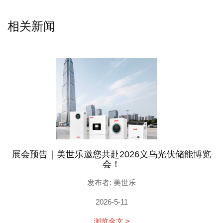
相关新闻
展会预告｜美世乐邀您共赴2026义乌光伏储能博览
会！
发布者: 美世乐
2026-5-11
浏览全文 >