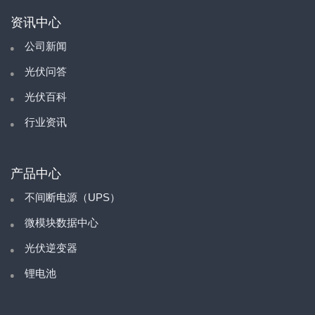
资讯中心
公司新闻
光伏问答
光伏百科
行业资讯
产品中心
不间断电源（UPS）
微模块数据中心
光伏逆变器
锂电池