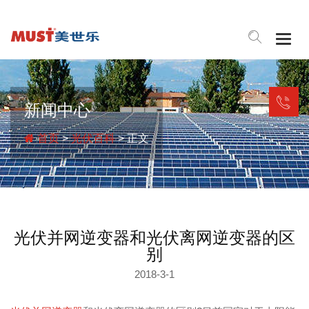
Togg
navig
新闻中心
首页
>
光伏百科
> 正文
光伏并网逆变器和光伏离网逆变器的区
别
2018-3-1