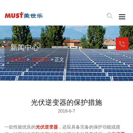
Togg
navig
新闻中心
首页
>
光伏百科
> 正文
光伏逆变器的保护措施
2018-6-7
一款性能优良的
光伏逆变器
，还应具备完备的保护功能或措