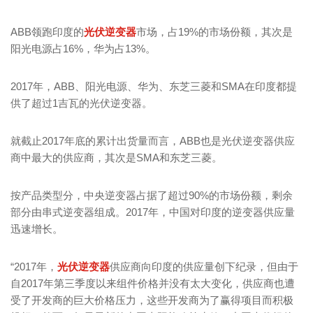
ABB领跑印度的
光伏逆变器
市场，占19%的市场份额，其次是
阳光电源占16%，华为占13%。
2017年，ABB、阳光电源、华为、东芝三菱和SMA在印度都提
供了超过1吉瓦的光伏逆变器。
就截止2017年底的累计出货量而言，ABB也是光伏逆变器供应
商中最大的供应商，其次是SMA和东芝三菱。
按产品类型分，中央逆变器占据了超过90%的市场份额，剩余
部分由串式逆变器组成。2017年，中国对印度的逆变器供应量
迅速增长。
“2017年，
光伏逆变器
供应商向印度的供应量创下纪录，但由于
自2017年第三季度以来组件价格并没有太大变化，供应商也遭
受了开发商的巨大价格压力，这些开发商为了赢得项目而积极