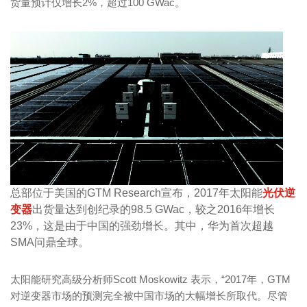
货量预计仅增长2%，超过100 GWac。
总部位于美国的GTM Research宣布，2017年太阳能
光伏逆
变器
出货量达到创纪录的98.5 GWac，较之2016年增长
23%，这是由于中国的强劲增长。其中，华为首次超越
SMA问鼎全球。
太阳能研究高级分析师Scott Moskowitz 表示，“2017年，GTM
对逆变器市场的预测完全被中国市场的大幅增长所取代。尽管