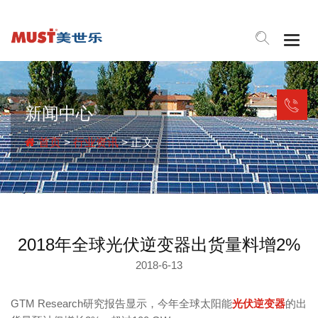
Togg
navig
新闻中心
首页
>
行业资讯
> 正文
2018年全球光伏逆变器出货量料增2%
2018-6-13
GTM Research研究报告显示，今年全球太阳能
光伏逆变器
的出