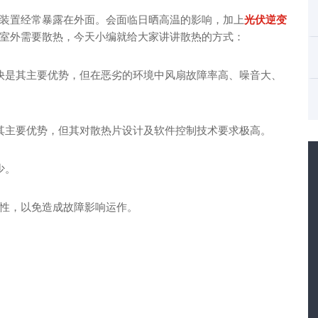
装置经常暴露在外面。会面临日晒高温的影响，加上
光伏逆变
室外需要散热，今天小编就给大家讲讲散热的方式：
快是其主要优势，但在恶劣的环境中风扇故障率高、噪音大、
其主要优势，但其对散热片设计及软件控制技术要求极高。
少。
性，以免造成故障影响运作。