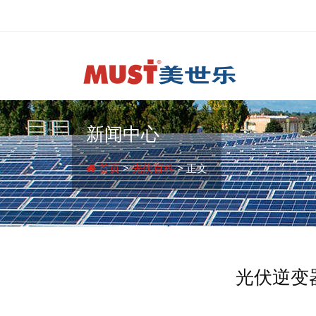
新闻中心
首页
>
光伏百科
> 正文
光伏逆变