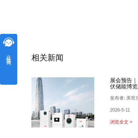
在线咨询
相关新闻
展会预告｜
伏储能博览
发布者: 美世
2026-5-11
浏览全文 >