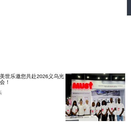
美世乐邀您共赴2026义乌光
会！
乐