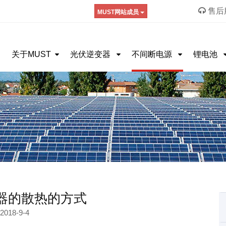
售后服
MUST网站成员
关于MUST
光伏逆变器
不间断电源
锂电池
器的散热的方式
2018-9-4