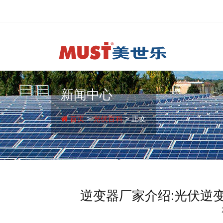
新闻中心
首页
>
光伏百科
> 正文
逆变器厂家介绍:光伏逆