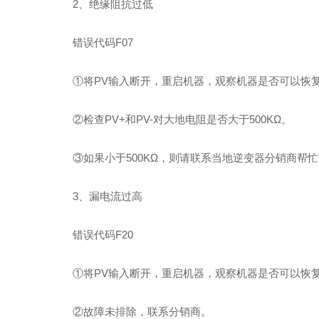
2、绝缘阻抗过低
错误代码F07
①将PV输入断开，重启机器，观察机器是否可以恢
②检查PV+和PV-对大地电阻是否大于500KΩ。
③如果小于500KΩ，则请联系当地逆变器分销商帮
3、漏电流过高
错误代码F20
①将PV输入断开，重启机器，观察机器是否可以恢
②故障未排除，联系分销商。