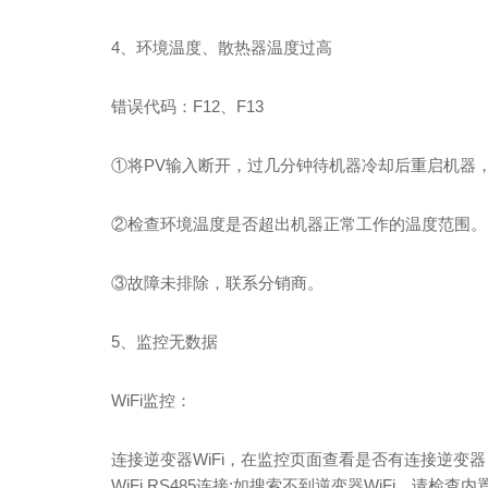
4、环境温度、散热器温度过高
错误代码：F12、F13
①将PV输入断开，过几分钟待机器冷却后重启机器
②检查环境温度是否超出机器正常工作的温度范围。
③故障未排除，联系分销商。
5、监控无数据
WiFi监控：
连接逆变器WiFi，在监控页面查看是否有连接逆变器
WiFi RS485连接;如搜索不到逆变器WiFi，请检查