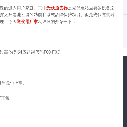
泛的进入用户家庭。其中
光伏逆变器
是光伏电站重要的设备之
挥太阳电池性能的功能和系统故障保护功能。但是光伏逆变器
理。今天
逆变器厂家
就详细的介绍一下：
(分别对应错误代码F00-F03)
电压是否正常。
复正常。