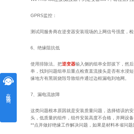
GPRS监控：
测试同服务商在逆变器安装现场的上网信号强度，检查
6、绝缘阻抗低
使用排除法。把
逆变器
输入侧的组串全部拔下，然后
串，找到问题组串后重点检查直流接头是否有水浸短
缘地方有黑斑烧毁导致组件通过边框漏电到地网。
在线咨询
7、漏电流故障
这类问题根本原因就是安装质量问题，选择错误的安
头，低质量的组件，组件安装高度不合格，并网设备
**点并做好绝缘工作解决问题，如果是材料本省问