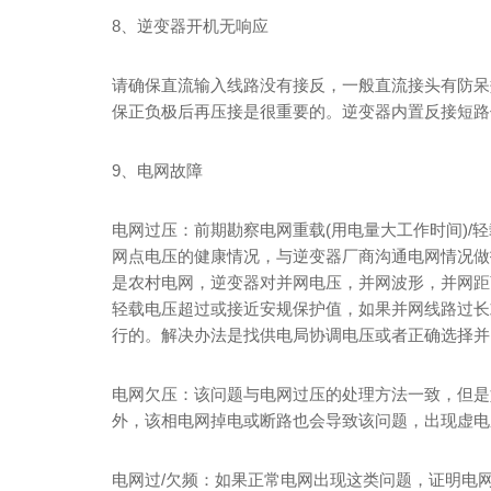
8、逆变器开机无响应
请确保直流输入线路没有接反，一般直流接头有防呆
保正负极后再压接是很重要的。逆变器内置反接短路
9、电网故障
电网过压：前期勘察电网重载(用电量大工作时间)/
网点电压的健康情况，与逆变器厂商沟通电网情况做
是农村电网，逆变器对并网电压，并网波形，并网距
轻载电压超过或接近安规保护值，如果并网线路过长
行的。解决办法是找供电局协调电压或者正确选择并
电网欠压：该问题与电网过压的处理方法一致，但是
外，该相电网掉电或断路也会导致该问题，出现虚电
电网过/欠频：如果正常电网出现这类问题，证明电