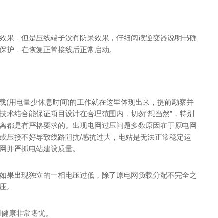
效果，但是压线端子没有防呆效果，仔细阅读逆变器说明书确
保护，在恢复正常接线后正常启动。
轻载(用电量少休息时间)的工作就在这里体现出来，提前勘察并
技术结合能保证项目设计在合理范围内，切勿“想当然”，特别
离都是有严格要求的。出现电网过压问题多数原因在于原电网
或压接不好导致线路阻抗/感抗过大，电站是无法正常稳定运
网并严抓电站建设质量。
如果出现独立的一相电压过低，除了原电网负载分配不完全之
压。
网健康非常堪忧。