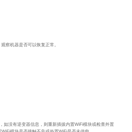
，观察机器是否可以恢复正常。
，如没有逆变器信息，则重新插拔内置WiFi模块或检查外置
内置WiFi模块是否接触不良或外置WiFi是否未供电。