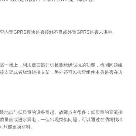
内置GPRS模块是否接触不良或外置GPRS是否未供电。
逐一接上，利用逆变器开机检测绝缘阻抗的功能，检测问题组
接支架或者烧熔短接支架，另外还可以检查组件本身是否在边
装地点与低质量的设备引起。故障点有很多：低质量的直流接
质量低或进水漏电，一但出现类似问题，可以通过在洒粉找出
题则只能更换材料。