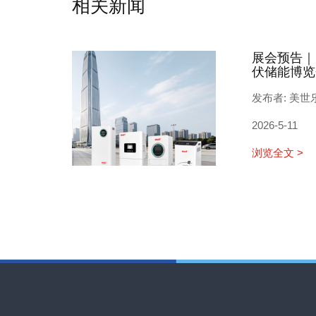
相关新闻
展会预告｜
伏储能博览
发布者: 美世
2026-5-11
浏览全文 >