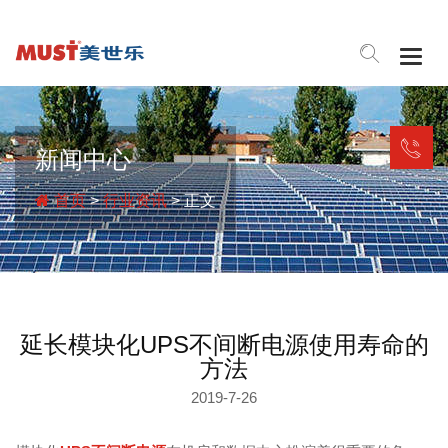
Togg
navig
新闻中心
首页
>
行业资讯
> 正文
延长模块化UPS不间断电源使用寿命的
方法
2019-7-26