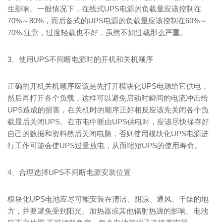
生影响。一般情况下，在线式UPS电源的负载量应该控制在
70%～80%，而后备式的UPS电源的负载量应该控制在60%～
70%.注意，过度轻载也不好，虽然不如过载那么严重。
3、使用UPS不间断电源时的开机和关机顺序
正确的开机关机顺序应该是先打开模块化UPS电源给它供电，
然后再打开各个负载，这样可以避免启动时瞬间的电流冲击给
UPS造成的损害，在关机时的顺序正好相反应该先关闭各个负
载最后关闭UPS。在市电中断由UPS供电时，应该尽快保存好
自己的数据和资料然后关闭电脑，否则使用模块化UPS电源进
行工作可能会使UPS过量放电，从而缩短UPS的使用寿命。
4、合理选择UPS不间断电源安装位置
模块化UPS电池应尽可能安装在清洁、阴凉、通风、干燥的地
方，并要避免受到阳光、加热器或其他辐射热源的影响。电池