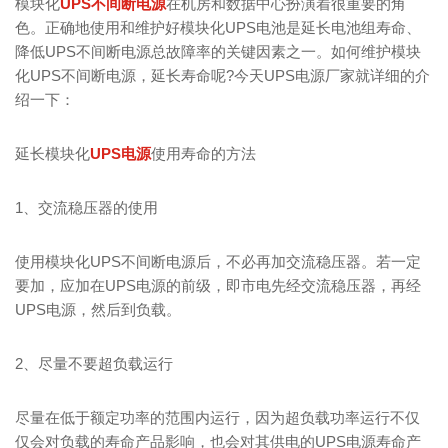
模块化
UPS不间断电源
在机房和数据中心扮演着很重要的角
色。正确地使用和维护好模块化UPS电池是延长电池组寿命、
降低UPS不间断电源总故障率的关键因素之一。如何维护模块
化UPS不间断电源，延长寿命呢?今天UPS电源厂家就详细的介
绍一下：
延长模块化
UPS电源
使用寿命的方法
1、交流稳压器的使用
使用模块化UPS不间断电源后，不必再加交流稳压器。若一定
要加，应加在UPS电源的前级，即市电先经交流稳压器，再经
UPS电源，然后到负载。
2、尽量不要超负载运行
尽量在低于额定功率的范围内运行，因为超负载功率运行不仅
仅会对负载的寿命产品影响，也会对其供电的UPS电源寿命产