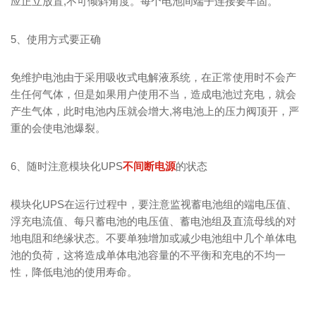
应正立放置,不可倾斜角度。每个电池间端子连接要牢固。
5、使用方式要正确
免维护电池由于采用吸收式电解液系统，在正常使用时不会产
生任何气体，但是如果用户使用不当，造成电池过充电，就会
产生气体，此时电池内压就会增大,将电池上的压力阀顶开，严
重的会使电池爆裂。
6、随时注意模块化UPS
不间断电源
的状态
模块化UPS在运行过程中，要注意监视蓄电池组的端电压值、
浮充电流值、每只蓄电池的电压值、蓄电池组及直流母线的对
地电阻和绝缘状态。不要单独增加或减少电池组中几个单体电
池的负荷，这将造成单体电池容量的不平衡和充电的不均一
性，降低电池的使用寿命。