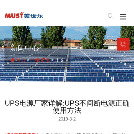
Togg
navig
新闻中心
首页
>
行业资讯
> 正文
UPS电源厂家详解:UPS不间断电源正确
使用方法
2019-8-2