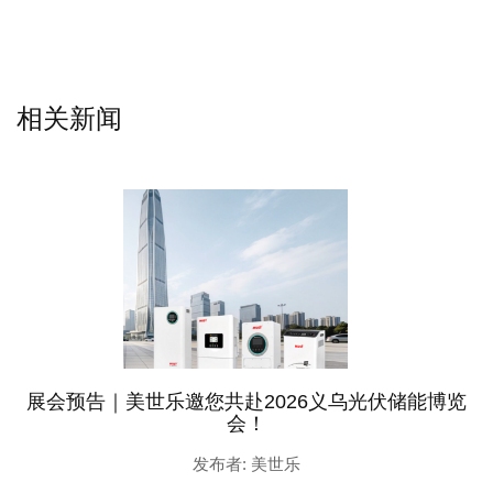
相关新闻
展会预告｜美世乐邀您共赴2026义乌光伏储能博览
会！
发布者: 美世乐