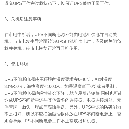
避免UPS工作在过载状态下，以保证UPS能够正常工作。
3、关机后注意事项
在市电中断后，UPS不间断电源不能由电池组供电并自动关
机，当市电发生异常而转为UPS电池组供电时，应及时关闭负
载并关机，待市电恢复正常再开机使用。
4、使用环境
UPS不间断电源使用环境的温度要求在0-40℃，相对湿度
30%-90%，海拔高度<1000米。如果温度低于0℃或者受潮，
UPS不间断电源绝缘性能会下降，就容易引起短路;同时也可能
造成UPS不间断电源与其他设备的连接器、电器连接螺丝、元
件管脚、锄头、焊点等腐蚀生锈。另外，UPS电源的防磁能力
不是很好。所以不应把强磁性物体放在UPS不间断电源上，否
则会导致UPS不间断电源工作不正常或损坏机器。