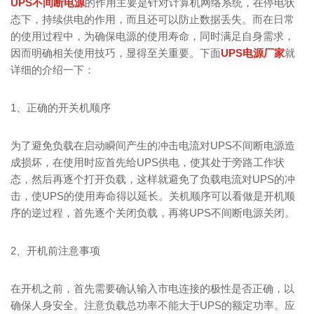
UPS不间断电源
的作用主要是针对计算机网络系统，在停电状
态下，持续供电的作用，而且还可以防止数据丢失。而在日常
的使用过程中，为确保电源的使用寿命，同时满足自身需求，
因而明确相关使用技巧，显得至关重要。下面
UPS电源厂家
就
详细的介绍一下：
1、正确的开关机顺序
为了避免负载在启动瞬间产生的冲击电流对UPS不间断电源造
成损坏，在使用时应首先给UPS供电，使其处于旁路工作状
态，然后再逐个打开负载，这样就避免了负载电流对UPS的冲
击，使UPS的使用寿命得以延长。关机顺序可以看做是开机顺
序的逆过程，首先逐个关闭负载，再将UPS不间断电源关闭。
2、开机前注意事项
在开机之前，首先需要确认输入市电连接的极性是否正确，以
确保人身安全。注意负载总功率不能大于UPS的额定功率。应