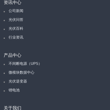
资讯中心
公司新闻
光伏问答
光伏百科
行业资讯
产品中心
不间断电源（UPS）
微模块数据中心
光伏逆变器
锂电池
关于我们