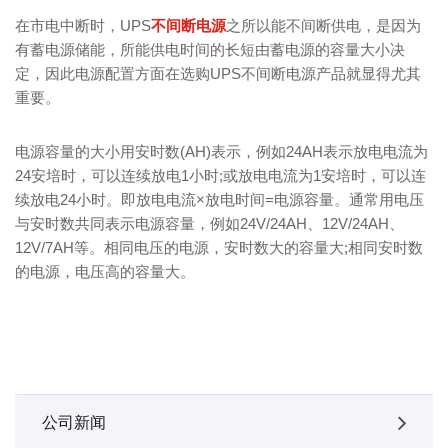
在市电中断时，UPS
不间断电源
之所以能不间断供电，是因为
有蓄电源储能，所能供电时间的长短由蓄电源的容量大小决
定，因此电源配置方面在选购UPS不间断电源产品就显得尤其
重要。
电源容量的大小用安时数(AH)表示，例如24AH表示放电电流为
24安培时，可以连续放电1小时;或放电电流为1安培时，可以连
续放电24小时。即放电电流×放电时间=电源容量。通常用电压
与安时数共同表示电源容量，例如24V/24AH、12V/24AH、
12V/7AH等。相同电压的电源，安时数大的容量大;相同安时数
的电源，电压高的容量大。
公司新闻