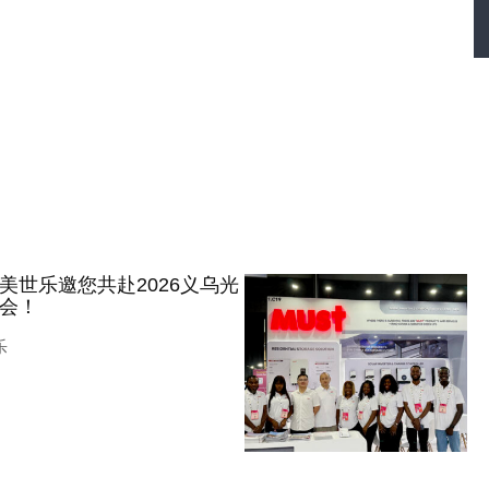
美世乐邀您共赴2026义乌光
会！
乐