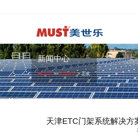
新闻中心
首页
>
行业资讯
> 正文
天津ETC门架系统解决方