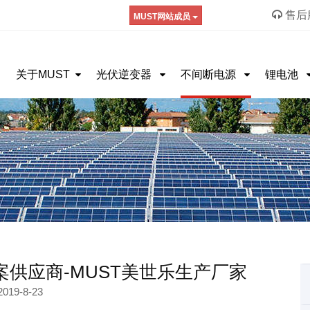
售后服
MUST网站成员
关于MUST
光伏逆变器
不间断电源
锂电池
案供应商-MUST美世乐生产厂家
2019-8-23