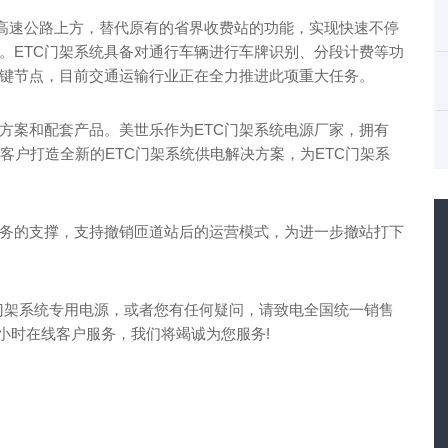
在高速公路上方，替代原有的省界收费站的功能，实现快速不停
。ETC门架系统具备对通行车辆进行车牌识别、分段计费等功
键节点，目前交通运输行业正在全力推进此项重大任务。
方案和配套产品。美世乐作为ETC门架系统电源厂家，拥有
客户打造全新的ETC门架系统供电解决方案，为ETC门架系
业务的支撑，支持撤销匝道站后的运营模式，为进一步撤站打下
C门架系统专用电源，或者您有任何疑问，请致电全国统一销售
供24小时在线客户服务，我们将竭诚为您服务!