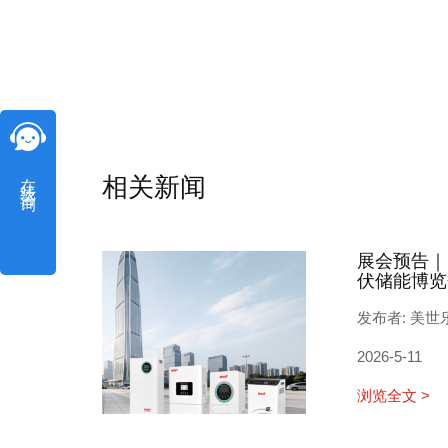
在线咨询
相关新闻
展会预告｜
伏储能博览
发布者: 美世
2026-5-11
浏览全文 >