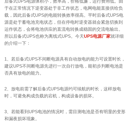
后备式UPS电源体积小，效率高，价格低廉，运行费用低。由
于在正常情况下逆变器处于非工作状态，电网电能直接供给负
载，因此后备式UPS的电能转换效率很高。平时后备式UPS电
源是处于蓄电池充电状态，但在停电时逆变器就会紧急切换到
运作状态，会将电池供应的直流电转换成稳固的交流电输出。
所以后备式UPS也称为离线式UPS。今天
UPS电源厂家
就详细
的介绍一下：
1、若后备式UPS不间断电源具有自动放电的能力可设置时长，
建议UPS不间断电源先进行一次自行放电，能初步判断电池是
否具有放电的能力。
2、放电前需了解后备式UPS电源约可续航的时长，这样放电
时，可避免构成负载的宕机，构成设备的损坏。
3、若能看到UPS电池的情况时，需目测电池是否有明显的变形
和漏夜损坏现象。