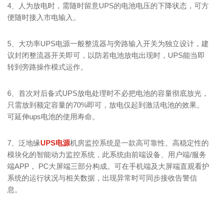
4、人为放电时，需随时留意UPS的电池电压的下降状态，可方
便随时接入市电输入。
5、大功率UPS电源一般整流器与旁路输入开关为独立设计，建
议封闭整流器开关即可，以防若电池放电出现时，UPS能当即
转到旁路操作模式运作。
6、首次对后备式UPS放电处理时不必把电池的容量彻底放光，
只需放到额定容量的70%即可，放电仅起到激活电池的效果。
可延伸ups电池的使用寿命。
7、泛地缘
UPS电源
机房监控系统是一款高可靠性、高稳定性的
模块化的智能动力监控系统，此系统由前端设备、用户端/服务
端APP， PC大屏端三部分构成。可在手机端及大屏端直观看护
系统的运行状况与相关数据，出现异常时可同步接收告警信
息。