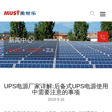
Togg
navig
新闻中心
首页
>
行业资讯
> 正文
UPS电源厂家详解:后备式UPS电源使用
中需要注意的事项
2019-9-16