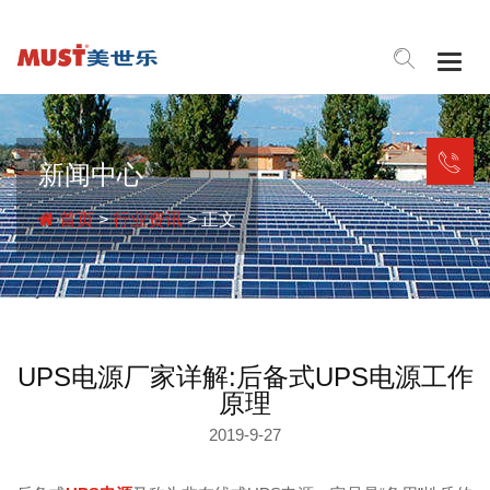
Togg
navig
新闻中心
首页
>
行业资讯
> 正文
UPS电源厂家详解:后备式UPS电源工作
原理
2019-9-27