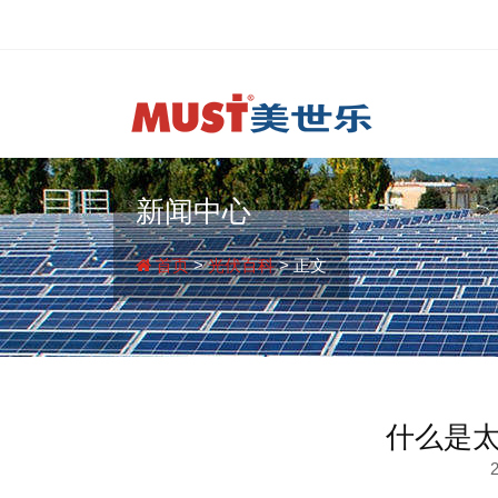
新闻中心
首页
>
光伏百科
> 正文
什么是
2