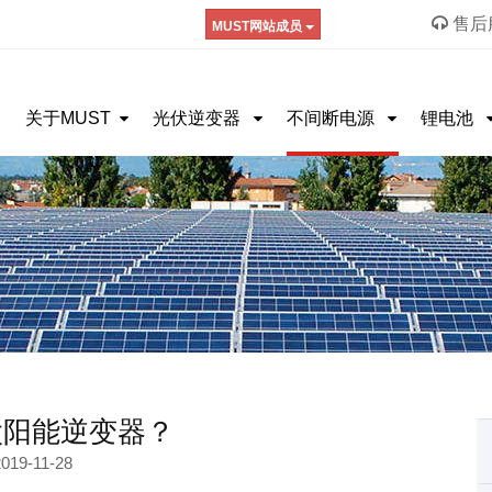
售后服
MUST网站成员
关于MUST
光伏逆变器
不间断电源
锂电池
太阳能逆变器？
019-11-28