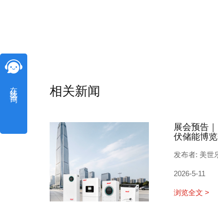
在线咨询
相关新闻
展会预告｜
伏储能博览
发布者: 美世
2026-5-11
浏览全文 >