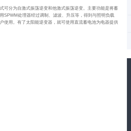
式可分为自激式振荡逆变和他激式振荡逆变。主要功能是将蓄
用SPWM处理器经过调制、滤波、升压等，得到与照明负载
户使用。有了太阳能逆变器，就可使用直流蓄电池为电器提供