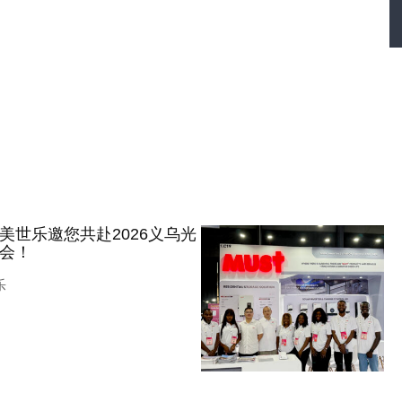
美世乐邀您共赴2026义乌光
会！
乐