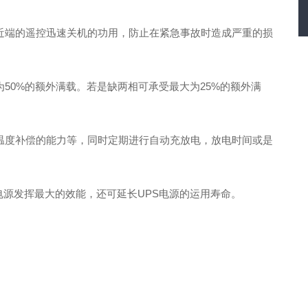
近端的遥控迅速关机的功用，防止在紧急事故时造成严重的损
50%的额外满载。若是缺两相可承受最大为25%的额外满
温度补偿的能力等，同时定期进行自动充放电，放电时间或是
电源发挥最大的效能，还可延长UPS电源的运用寿命。