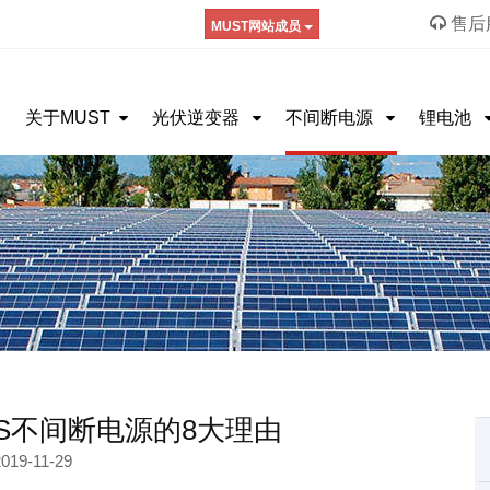
售后服
MUST网站成员
关于MUST
光伏逆变器
不间断电源
锂电池
S不间断电源的8大理由
019-11-29