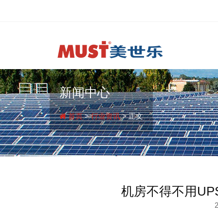
新闻中心
首页
>
行业资讯
> 正文
机房不得不用UP
2