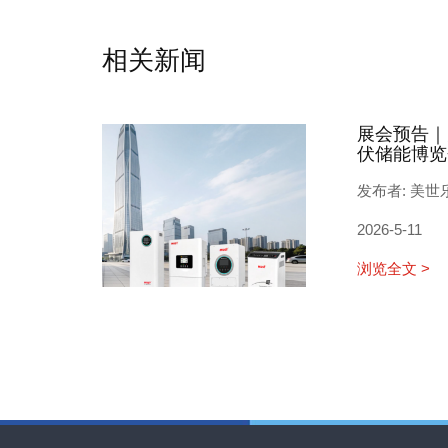
相关新闻
展会预告｜
伏储能博览
发布者: 美世
2026-5-11
浏览全文 >