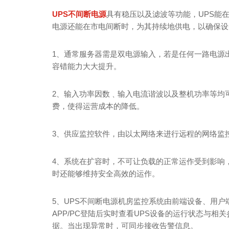
UPS不间断电源
具有稳压以及滤波等功能，UPS能
电源还能在市电间断时，为其持续地供电，以确保设
1、通常服务器需是双电源输入，若是任何一路电源
容错能力大大提升。
2、输入功率因数﹑输入电流谐波以及整机功率等均
费，使得运营成本的降低。
3、供应监控软件，由以太网络来进行远程的网络监
4、系统在扩容时，不可让负载的正常运作受到影响
时还能够维持安全高效的运作。
5、UPS不间断电源机房监控系统由前端设备、用户端
APP/PC登陆后实时查看UPS设备的运行状态与
据。当出现异常时，可同步接收告警信息。