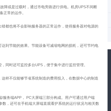
在故障或是过载时，通过市电旁路进行供电。机房UPS不间断
备正常的运作。
出错都也将不会影响服务器的正常运作，使得服务器对电源的
可达到节能的效果。节能设备可减缩电网的损耗，还可节约电
控，同时还可监控多台UPS，便于集中进行监控管理。
，这样不仅能够节省系统制造的费用投入，在数据中心的制造
/服务端APP， PC大屏端三部分构成。用户可通过用户端
相关参数，还可在手机端大屏端直观看护系统的运行状况与相关数