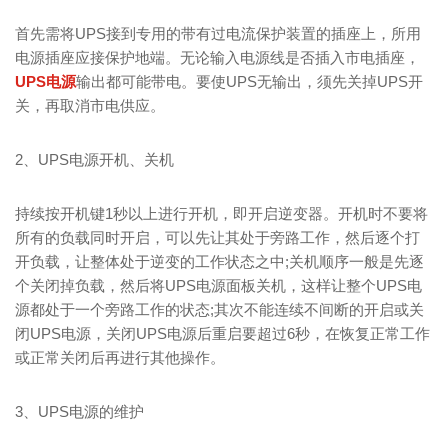
首先需将UPS接到专用的带有过电流保护装置的插座上，所用
电源插座应接保护地端。无论输入电源线是否插入市电插座，
UPS电源
输出都可能带电。要使UPS无输出，须先关掉UPS开
关，再取消市电供应。
2、UPS电源开机、关机
持续按开机键1秒以上进行开机，即开启逆变器。开机时不要将
所有的负载同时开启，可以先让其处于旁路工作，然后逐个打
开负载，让整体处于逆变的工作状态之中;关机顺序一般是先逐
个关闭掉负载，然后将UPS电源面板关机，这样让整个UPS电
源都处于一个旁路工作的状态;其次不能连续不间断的开启或关
闭UPS电源，关闭UPS电源后重启要超过6秒，在恢复正常工作
或正常关闭后再进行其他操作。
3、UPS电源的维护