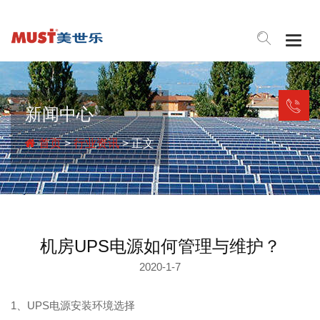
Togg
navig
新闻中心
首页
>
行业资讯
> 正文
机房UPS电源如何管理与维护？
2020-1-7
1、UPS电源安装环境选择