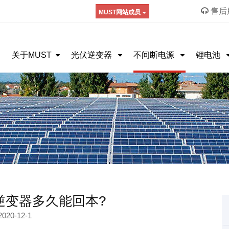
售后服
MUST网站成员
关于MUST
光伏逆变器
不间断电源
锂电池
乐逆变器多久能回本?
2020-12-1