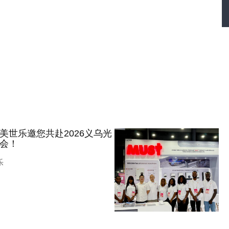
美世乐邀您共赴2026义乌光
会！
乐