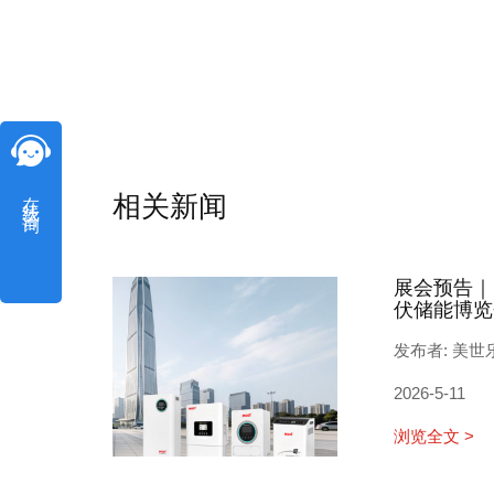
在线咨询
相关新闻
展会预告｜
伏储能博览
发布者: 美世
2026-5-11
浏览全文 >