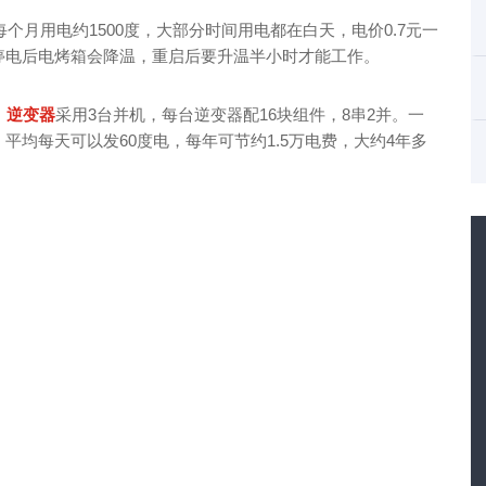
个月用电约1500度，大部分时间用电都在白天，电价0.7元一
，停电后电烤箱会降温，重启后要升温半小时才能工作。
，
逆变器
采用3台并机，每台逆变器配16块组件，8串2并。一
，平均每天可以发60度电，每年可节约1.5万电费，大约4年多