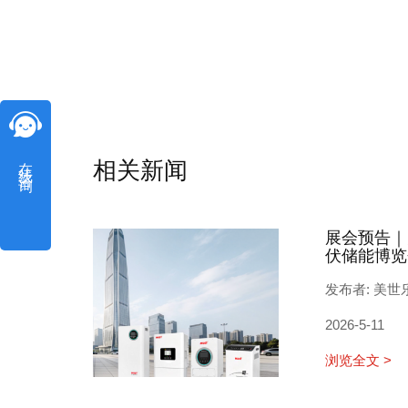
在线咨询
相关新闻
展会预告｜
伏储能博览
发布者: 美世
2026-5-11
浏览全文 >