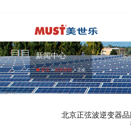
新闻中心
首页
>
光伏百科
> 正文
北京正弦波逆变器品