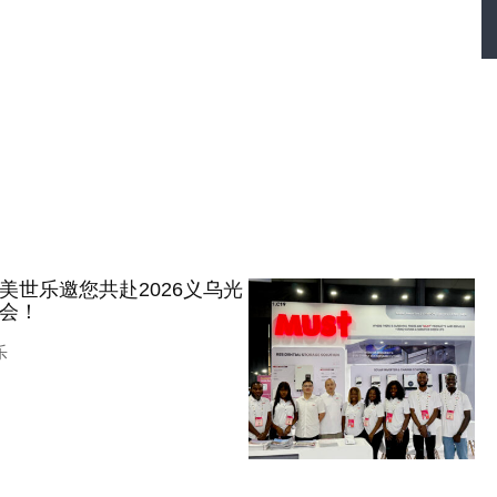
美世乐邀您共赴2026义乌光
会！
乐