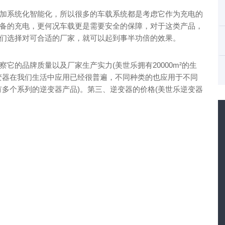
加系统化智能化，所以很多的车载系统都是考虑它作为充电的
备的充电，更何况车载更是需要安全的保障，对于这类产品，
们选择对可合适的厂家，就可以起到事半功倍的效果。
它的品牌质量以及厂家生产实力(美世乐拥有20000m²的生
变器在我们生活中应用已经很普遍，不同种类的也应用于不同
有多个系列的逆变器产品)。第三、逆变器的价格(美世乐逆变器