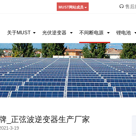
售后服
MUST网站成员
关于MUST
光伏逆变器
不间断电源
锂电池
牌_正弦波逆变器生产厂家
2021-3-19