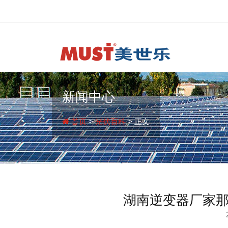
新闻中心
首页
>
光伏百科
> 正文
湖南逆变器厂家那