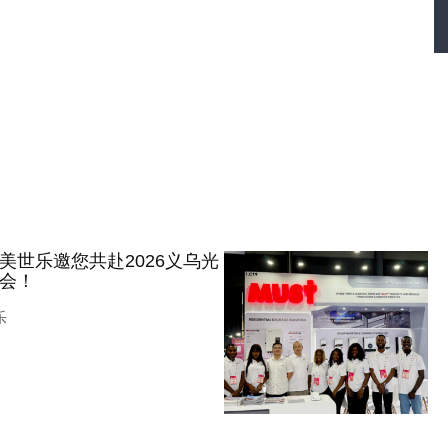
美世乐邀您共赴2026义乌光
会！
乐