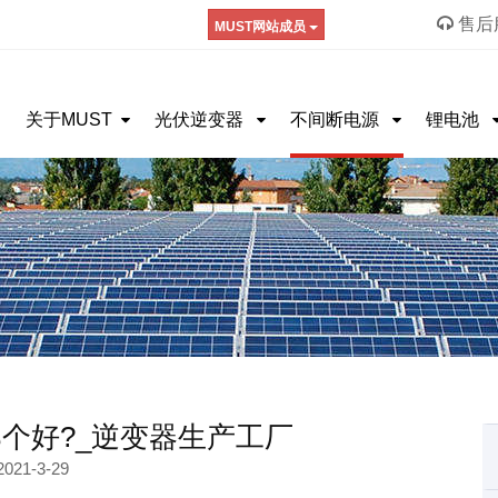
售后服
MUST网站成员
关于MUST
光伏逆变器
不间断电源
锂电池
个好?_逆变器生产工厂
2021-3-29