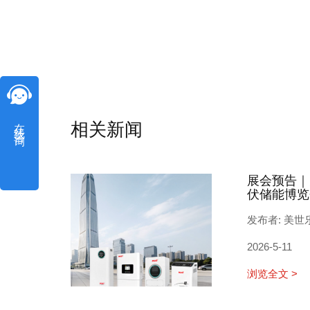
在线咨询
相关新闻
展会预告｜
伏储能博览
发布者: 美世
2026-5-11
浏览全文 >