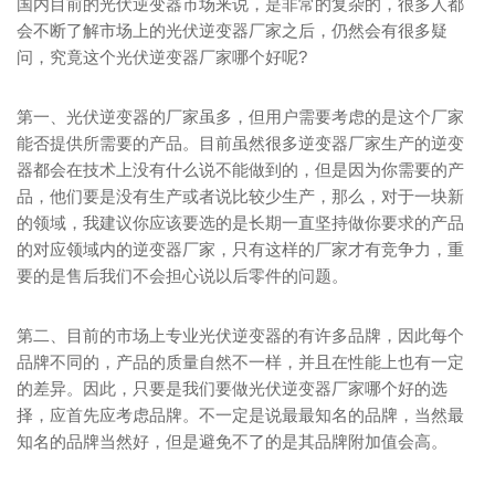
国内目前的光伏逆变器市场来说，是非常的复杂的，很多人都
会不断了解市场上的光伏逆变器厂家之后，仍然会有很多疑
问，究竟这个光伏逆变器厂家哪个好呢?
第一、光伏逆变器的厂家虽多，但用户需要考虑的是这个厂家
能否提供所需要的产品。目前虽然很多逆变器厂家生产的逆变
器都会在技术上没有什么说不能做到的，但是因为你需要的产
品，他们要是没有生产或者说比较少生产，那么，对于一块新
的领域，我建议你应该要选的是长期一直坚持做你要求的产品
的对应领域内的逆变器厂家，只有这样的厂家才有竞争力，重
要的是售后我们不会担心说以后零件的问题。
第二、目前的市场上专业光伏逆变器的有许多品牌，因此每个
品牌不同的，产品的质量自然不一样，并且在性能上也有一定
的差异。因此，只要是我们要做光伏逆变器厂家哪个好的选
择，应首先应考虑品牌。不一定是说最最知名的品牌，当然最
知名的品牌当然好，但是避免不了的是其品牌附加值会高。