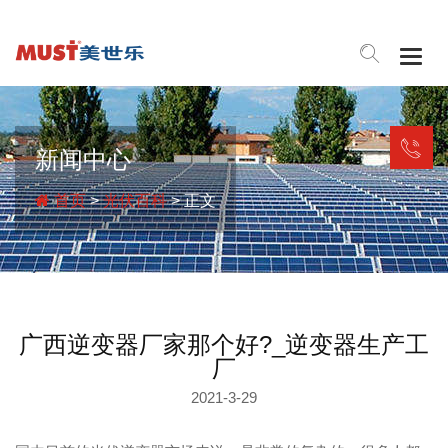
Togg
navig
新闻中心
首页
>
光伏百科
> 正文
广西逆变器厂家那个好?_逆变器生产工
厂
2021-3-29