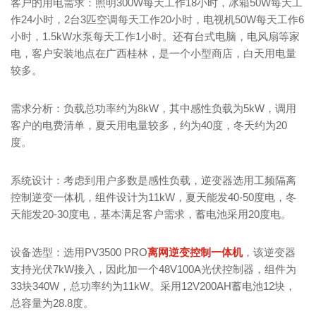
客户的用电需求：照明300W每天工作18小时，冰箱50W每天工
作24小时，2台3匹空调每天工作20小时，电视机50W每天工作6
小时，1.5kW水泵每天工作1小时。还有台式电脑，电风扇等家
电，客户安装地点在广西桂林，是一个小型商店，白天用电量
较多。
需求分析：负载总功率约为8kW，其中感性负载为5kW，调用
客户的电费清单，夏天用电量较多，约为40度，冬天约为20
度。
系统设计：考虑到用户多数是感性负载，逆变器选用工频隔离
控制逆变一体机，组件设计为11kW，夏天能发40-50度电，冬
天能发20-30度电，基本满足客户需求，蓄电池采用20度电。
设备选型：选用PV3500 PRO
离网逆变控制一体机
，该逆变器
支持光伏7kW接入，因此加一个48V100A光伏控制器，组件为
33块340W，总功率约为11kW。采用12V200AH蓄电池12块，
总容量为28.8度。