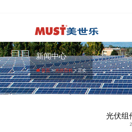
新闻中心
首页
>
光伏百科
> 正文
光伏组
2