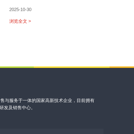
2025-10-30
浏览全文 >
销售与服务于一体的国家高新技术企业，目前拥有
的研发及销售中心。