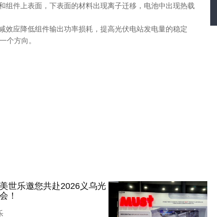
组件上表面，下表面的材料出现离子迁移，电池中出现热载
效应降低组件输出功率损耗，提高光伏电站发电量的稳定
一个方向。
美世乐邀您共赴2026义乌光
会！
乐