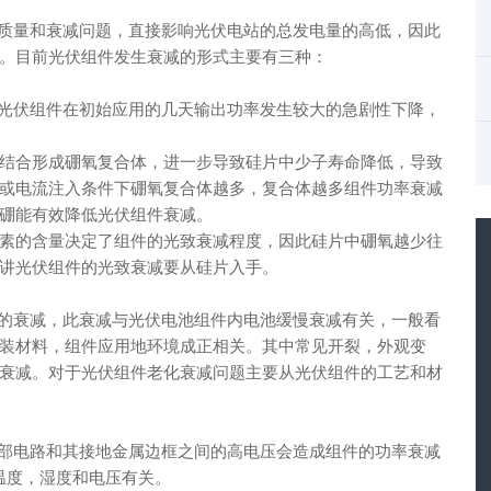
量和衰减问题，直接影响光伏电站的总发电量的高低，因此
。目前光伏组件发生衰减的形式主要有三种：
伏组件在初始应用的几天输出功率发生较大的急剧性下降，
结合形成硼氧复合体，进一步导致硅片中少子寿命降低，导致
或电流注入条件下硼氧复合体越多，复合体越多组件功率衰减
硼能有效降低光伏组件衰减。
素的含量决定了组件的光致衰减程度，因此硅片中硼氧越少往
讲光伏组件的光致衰减要从硅片入手。
衰减，此衰减与光伏电池组件内电池缓慢衰减有关，一般看
装材料，组件应用地环境成正相关。其中常见开裂，外观变
衰减。对于光伏组件老化衰减问题主要从光伏组件的工艺和材
电路和其接地金属边框之间的高电压会造成组件的功率衰减
,温度，湿度和电压有关。