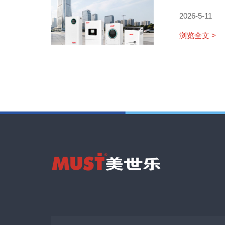
2026-5-11
浏览全文 >