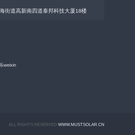
海街道高新南四道泰邦科技大厦18楼
ALL RIGHTS RESERVED
WWW.MUSTSOLAR.CN