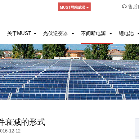
售后服
MUST网站成员
关于MUST
光伏逆变器
不间断电源
锂电池
件衰减的形式
016-12-12