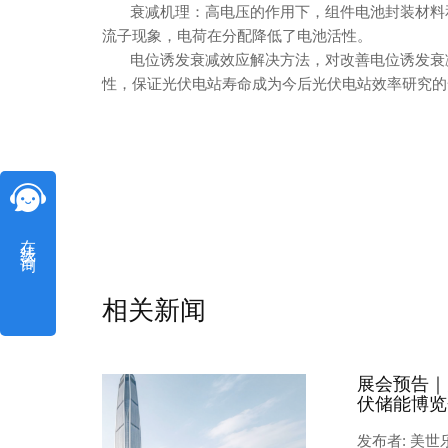
衰减机理：高电压的作用下，组件电池封装材料和
流子现象，电荷在分配降低了电池活性。
电位诱发衰减效应解决方法，对改善电位诱发衰减
性，保证光伏电站寿命成为今后光伏电站效率研究的
在线咨询
相关新闻
展会预告｜
伏储能博览
发布者: 美世