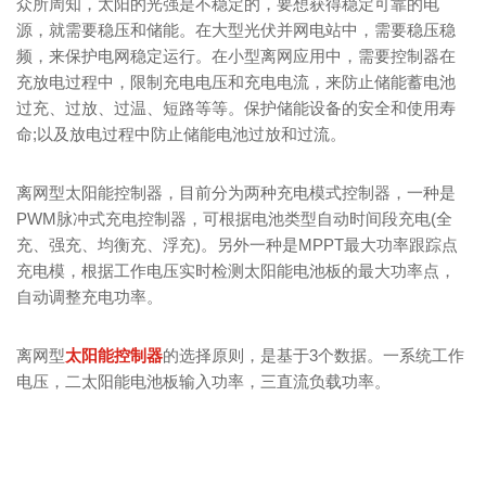
众所周知，太阳的光强是不稳定的，要想获得稳定可靠的电
源，就需要稳压和储能。在大型光伏并网电站中，需要稳压稳
频，来保护电网稳定运行。在小型离网应用中，需要控制器在
充放电过程中，限制充电电压和充电电流，来防止储能蓄电池
过充、过放、过温、短路等等。保护储能设备的安全和使用寿
命;以及放电过程中防止储能电池过放和过流。
离网型太阳能控制器，目前分为两种充电模式控制器，一种是
PWM脉冲式充电控制器，可根据电池类型自动时间段充电(全
充、强充、均衡充、浮充)。另外一种是MPPT最大功率跟踪点
充电模，根据工作电压实时检测太阳能电池板的最大功率点，
自动调整充电功率。
离网型
太阳能控制器
的选择原则，是基于3个数据。一系统工作
电压，二太阳能电池板输入功率，三直流负载功率。