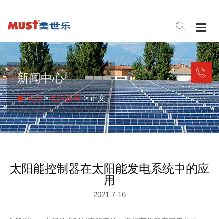
Togg
navig
新闻中心
首页
>
光伏百科
> 正文
太阳能控制器在太阳能发电系统中的应
用
2021-7-16