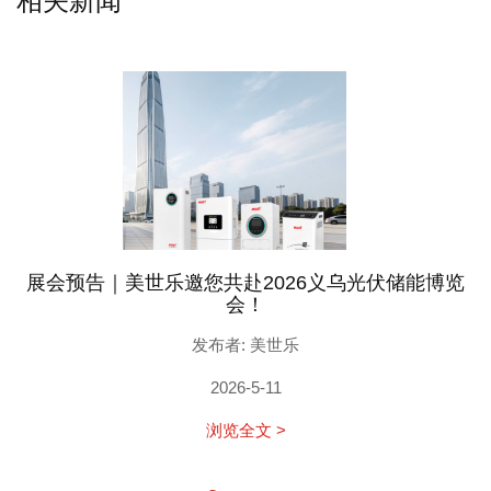
相关新闻
展会预告｜美世乐邀您共赴2026义乌光伏储能博览
会！
发布者: 美世乐
2026-5-11
浏览全文 >