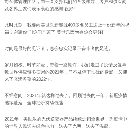
司全体管理团队，向一直支持我们的各级领导、客户和供应商
及各界朋友们表示衷心的感谢!祝好!
此时此刻，我要向美世乐新能源400多名员工送上一份新年的祝
福，谢谢你们!你们辛苦了!美世乐因为有你会更好!
时间是最好的见证者，总会忠实记录下奋斗者的足迹。
岁月如梭、时节如流，带着一路期许，我们走过了疫情反复导
致世界供应链多变局的2021年，尚不及停下忙碌的身影，又迎
来了充满希望的2022年。
不经意间，2021年就这样过去了。回顾过去的一年，新冠疫情
继续蔓延，全球经济持续低迷……
2021年，美世乐的光伏逆变器产品继续远销全世界，为疫情中
的世界人民送去绿色电力、送去了光明、送去了温馨。