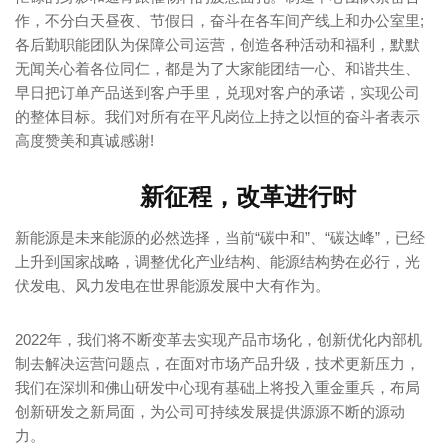
作，不分白天昼夜、节假日，奋斗在各车间产线上和办公室里;
各后勤职能团队为保障公司运营，创造各种活动和福利，默默
无闻关心着各位同仁，都是为了大家能团结一心、和谐共生、
早日把订单产品送到客户手里，兑现对客户的承诺，实现公司
的整体目标。我们对所有在平凡岗位上持之以恒的奋斗者表示
高度赞美和真诚感谢!
新征程，改革进行时
新能源是未来能源的必然选择，当前“碳中和”、“碳达峰”，已经
上升到国家战略，调整优化产业结构、能源结构势在必行，光
伏发电、风力发电在世界能源发展中大有作为。
2022年，我们将不断变革去实现产品市场化，创新优化内部机
制去解决运营问题点，在面对市场产品升级，技术更新压力，
我们在深圳和佛山研发中心现有基础上将投入重金重兵，布局
创新研发之新局面，为公司可持续发展提供源源不断的源动
力。