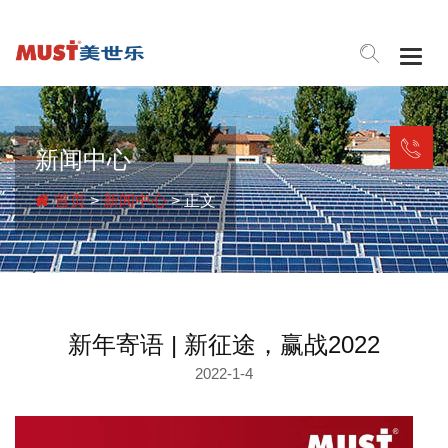
Togg
navig
新闻中心
首页
>
新闻中心
> 正文
新年寄语 | 新征途，赢战2022
2022-1-4