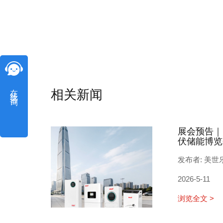
在线咨询
相关新闻
展会预告｜
伏储能博览
发布者: 美世
2026-5-11
浏览全文 >