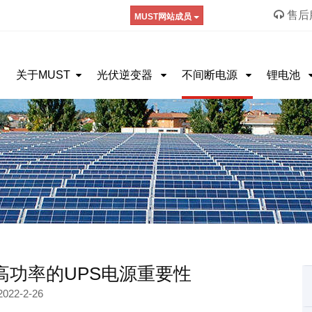
售后服
MUST网站成员
关于MUST
光伏逆变器
不间断电源
锂电池
:高功率的UPS电源重要性
2022-2-26