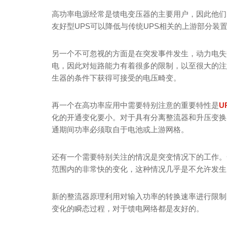
高功率电源经常是馈电变压器的主要用户，因此他们
友好型UPS可以降低与传统UPS相关的上游部分装
另一个不可忽视的方面是在突发事件发生，动力电失
电，因此对短路能力有着很多的限制，以至很大的注
生器的条件下获得可接受的电压畸变。
再一个在高功率应用中需要特别注意的重要特性是
U
化的开通变化要小。对于具有分离整流器和升压变换
通期间功率必须取自于电池或上游网格。
还有一个需要特别关注的情况是突变情况下的工作。
范围内的非常快的变化，这种情况几乎是不允许发生
新的整流器原理利用对输入功率的转换速率进行限制
变化的瞬态过程，对于馈电网络都是友好的。