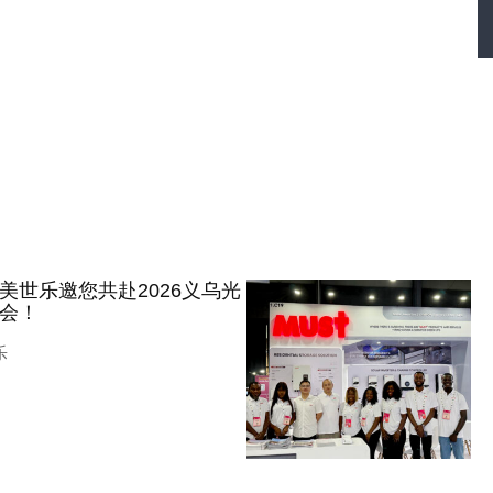
美世乐邀您共赴2026义乌光
会！
乐