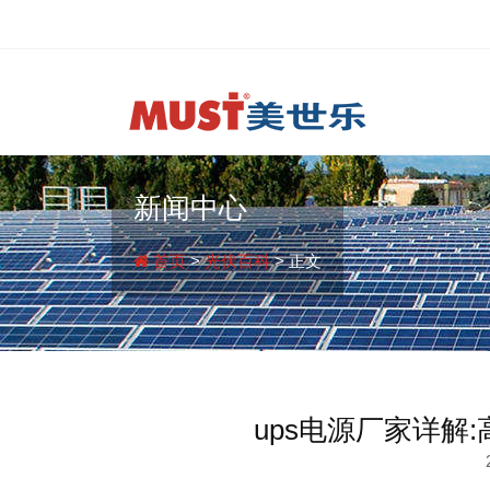
新闻中心
首页
>
光伏百科
> 正文
ups电源厂家详解