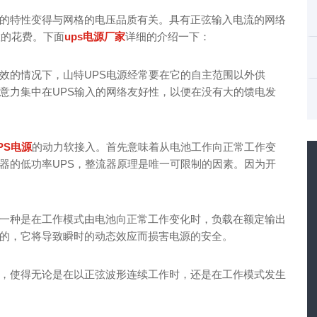
的特性变得与网格的电压品质有关。具有正弦输入电流的网络
置的花费。下面
ups电源厂家
详细的介绍一下：
效的情况下，山特UPS电源经常要在它的自主范围以外供
意力集中在UPS输入的网络友好性，以便在没有大的馈电发
PS电源
的动力软接入。首先意味着从电池工作向正常工作变
器的低功率UPS，整流器原理是唯一可限制的因素。因为开
一种是在工作模式由电池向正常工作变化时，负载在额定输出
的，它将导致瞬时的动态效应而损害电源的安全。
，使得无论是在以正弦波形连续工作时，还是在工作模式发生