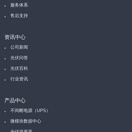
服务体系
售后支持
资讯中心
公司新闻
光伏问答
光伏百科
行业资讯
产品中心
不间断电源（UPS）
微模块数据中心
光伏逆变器