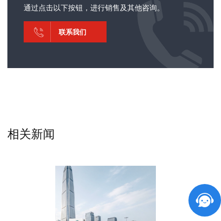
通过点击以下按钮，进行销售及其他咨询。
联系我们
相关新闻