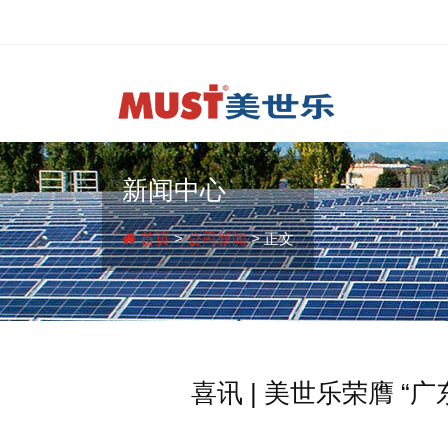
新闻中心
首页
>
公司新闻
> 正文
喜讯 | 美世乐荣膺 “