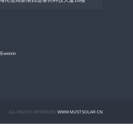
海街道高新南四道泰邦科技大厦18楼
ALL RIGHTS RESERVED
WWW.MUSTSOLAR.CN